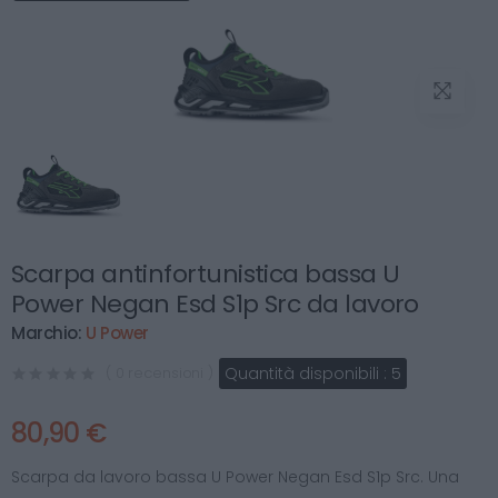
Scarpa antinfortunistica bassa U
Power Negan Esd S1p Src da lavoro
Marchio:
U Power
Quantità disponibili :
5
( 0 recensioni )
80,90 €
Scarpa da lavoro bassa U Power Negan Esd S1p Src. Una