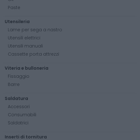
Paste
Utensileria
Lame per sega a nastro
Utensili elettrici
Utensili manuali
Cassette porta attrezzi
Viteria e bulloneria
Fissaggio
Barre
Saldatura
Accessori
Consumabili
Saldatrici
Inserti di tornitura