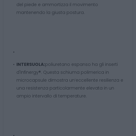
del piede e ammortizza il movimento
mantenendo la giusta postura.
INTERSUOLA
:
poliuretano espanso ha gli inserti
d'Infinergy®. Questa schiuma polimerica in
microcapsule dimostra un’eccellente resilienza e
una resistenza particolarmente elevata in un
ampio intervallo di temperature.