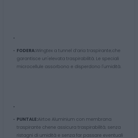
FODERA:
Wingtex a tunnel d’aria traspirante;che
garantisce un'elevata traspirabilità. Le speciali
microcellule assorbono e disperdono l'umidità.
PUNTALE:
Airtoe Aluminium con membrana
traspirante chene assicura traspirabilità; senza
ristagni di umidità e senza far passare eventuali