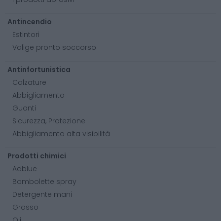
Antincendio
Estintori
Valige pronto soccorso
Antinfortunistica
Calzature
Abbigliamento
Guanti
Sicurezza, Protezione
Abbigliamento alta visibilità
Prodotti chimici
Adblue
Bombolette spray
Detergente mani
Grasso
Oli