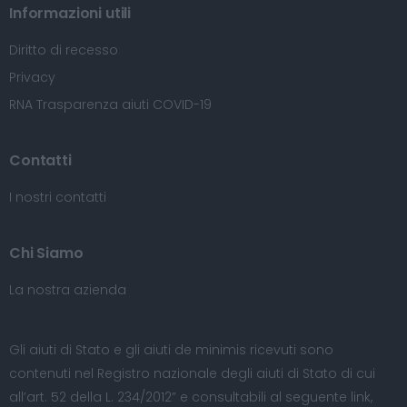
Informazioni utili
Diritto di recesso
Privacy
RNA Trasparenza aiuti COVID-19
Contatti
I nostri contatti
Chi Siamo
La nostra azienda
Gli aiuti di Stato e gli aiuti de minimis ricevuti sono
contenuti nel Registro nazionale degli aiuti di Stato di cui
all’art. 52 della L. 234/2012” e consultabili al seguente
link
,