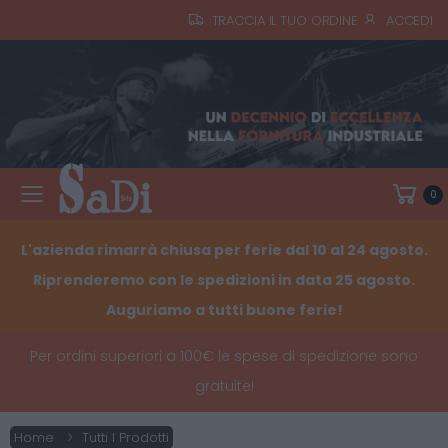
TRACCIA IL TUO ORDINE
ACCEDI
0
Toggle mobile menu
L'azienda rimarrà chiusa per ferie dal 10 al 24 agosto.
Riprenderemo con le spedizioni in data 25 agosto.
Auguriamo a tutti buone ferie!
Per ordini superiori a 100€ le spese di spedizione sono
gratuite!
Home
Tutti I Prodotti