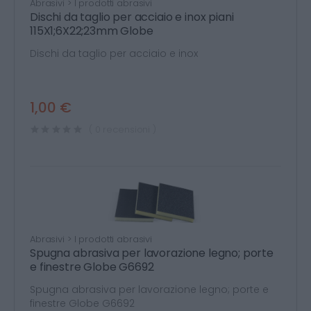
Abrasivi > I prodotti abrasivi
Dischi da taglio per acciaio e inox piani
115X1;6X22;23mm Globe
Dischi da taglio per acciaio e inox
1,00 €
( 0 recensioni )
Abrasivi > I prodotti abrasivi
Spugna abrasiva per lavorazione legno; porte
e finestre Globe G6692
Spugna abrasiva per lavorazione legno; porte e
finestre Globe G6692