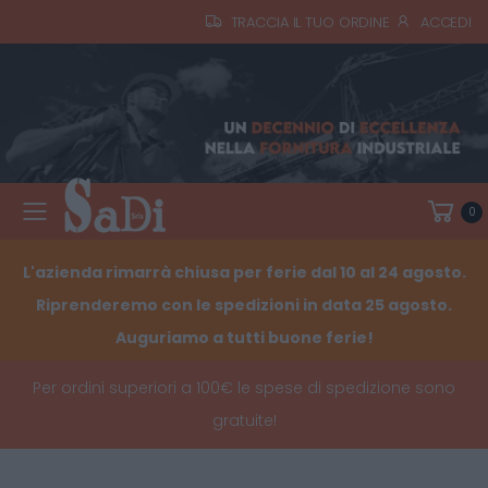
TRACCIA IL TUO ORDINE
ACCEDI
0
Toggle mobile menu
L'azienda rimarrà chiusa per ferie dal 10 al 24 agosto.
Riprenderemo con le spedizioni in data 25 agosto.
Auguriamo a tutti buone ferie!
Per ordini superiori a 100€ le spese di spedizione sono
gratuite!