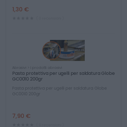
1,30 €
( 0 recensioni )
Abrasivi > I prodotti abrasivi
Pasta protettiva per ugelli per saldatura Globe
GC0010 200gr
Pasta protettiva per ugelli per saldatura Globe
GC0010 200gr
7,90 €
( 0 recensioni )