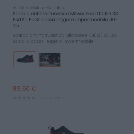
Antinfortunistica > Calzature
Scarpa antinfortunistica Milwaukee 1L110133 S3
Esd Sc Fo Sr bassa leggera impermeabile 40-
45
Scarpa antinfortunistica Milwaukee 1L110133 S3 Esd
Sc Fo Sr bassa leggera impermeabile
89,50 €
( 0 recensioni )