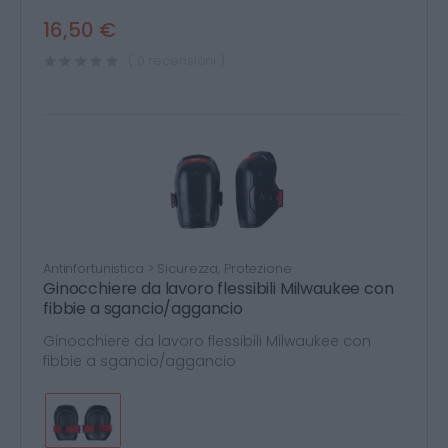
16,50 €
( 0 recensioni )
Antinfortunistica > Sicurezza, Protezione
Ginocchiere da lavoro flessibili Milwaukee con
fibbie a sgancio/aggancio
Ginocchiere da lavoro flessibili Milwaukee con
fibbie a sgancio/aggancio