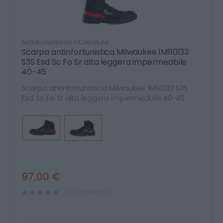
Antinfortunistica > Calzature
Scarpa antinfortunistica Milwaukee 1M110133
S3S Esd Sc Fo Sr alta leggera impermeabile
40-45
Scarpa antinfortunistica Milwaukee 1M110133 S3S
Esd Sc Fo Sr alta leggera impermeabile 40-45
97,00 €
( 0 recensioni )