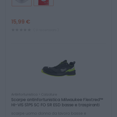
15,99 €
( 0 recensioni )
Antinfortunistica > Calzature
Scarpe antinfortunistica Milwaukee Flextred™
HI-VIS S1PS SC FO SR ESD basse e traspiranti
scarpe uomo donna da lavoro basse e