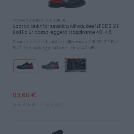
Antinfortunistica > Calzature
Scarpa antinfortunistica Milwaukee 1L110133 S1P
Esd Fo Sr bassa leggera traspirante 40-45
Scarpa antinfortunistica Milwaukee 1L110133 S1P Esd
Fo Sr bassa leggera traspirante 40-45
83,60 €
( 0 recensioni )