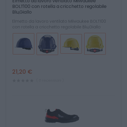
Elmetto da lavoro ventilato Milwaukee
BOLT100 con rotella a cricchetto regolabile
Blu,Giallo
Elmetto da lavoro ventilato Milwaukee BOLT100
con rotella a cricchetto regolabile Blu,Giallo
21,20 €
( 0 recensioni )