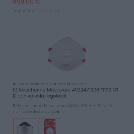
890,00 €
( 0 recensioni )
Antinfortunistica > Sicurezza, Protezione
10 Mascherine Milwaukee 4932471906 FFP3 NR
D con valvola regolabili
10 Mascherine Milwaukee 4932471906 FFP3 NR D
con valvola regolabili