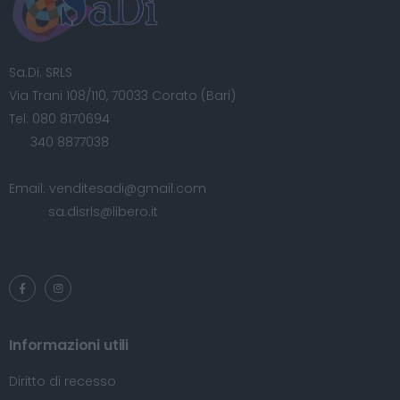
Sa.Di. SRLS
Via Trani 108/110, 70033 Corato (Bari)
Tel:
080 8170694
340 8877038
Email:
venditesadi@gmail.com
sa.disrls@libero.it
Informazioni utili
Diritto di recesso