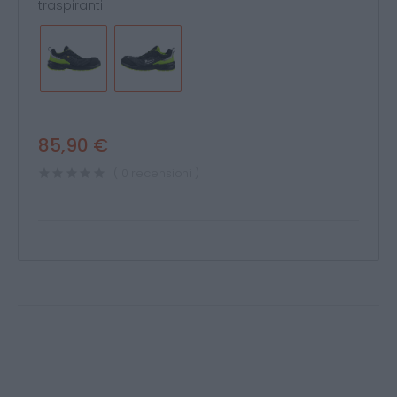
traspiranti
85,90 €
( 0 recensioni )