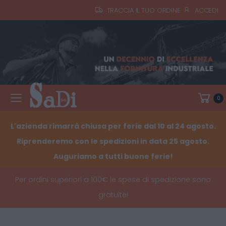
TRACCIA IL TUO ORDINE
ACCEDI
0
Toggle mobile menu
L'azienda rimarrà chiusa per ferie dal 10 al 24 agosto.
Riprenderemo con le spedizioni in data 25 agosto.
Auguriamo a tutti buone ferie!
Per ordini superiori a 100€ le spese di spedizione sono
gratuite!