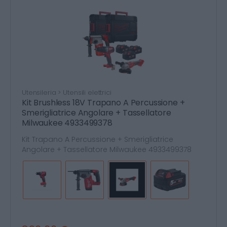
Utensileria > Utensili elettrici
Kit Brushless 18V Trapano A Percussione +
Smerigliatrice Angolare + Tassellatore
Milwaukee 4933499378
Kit Trapano A Percussione + Smerigliatrice
Angolare + Tassellatore Milwaukee 4933499378