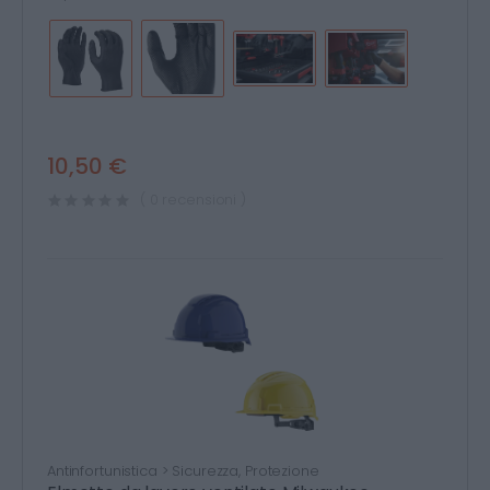
10,50 €
( 0 recensioni )
Antinfortunistica > Sicurezza, Protezione