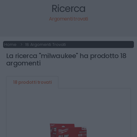
Ricerca
Argomenti trovati
Home
18 Argomenti Trovati
La ricerca "milwaukee" ha prodotto 18
argomenti
18 prodotti trovati