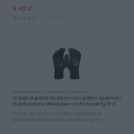
6,40 €
( 0 recensioni )
Antinfortunistica > Sicurezza, Protezione
12 paia di guanti da lavoro con palmo spalmato
in poliuretano Milwaukee confortevoli tg. 8-11
Guanti da lavoro con palmo spalmato in
poliuretano Milwaukee confortevoli tg. 8-11