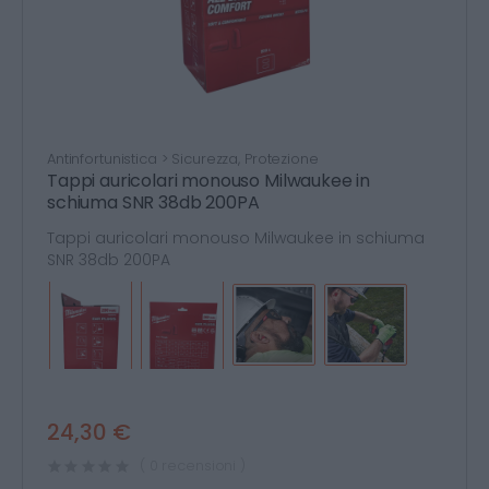
Antinfortunistica > Sicurezza, Protezione
Tappi auricolari monouso Milwaukee in
schiuma SNR 38db 200PA
Tappi auricolari monouso Milwaukee in schiuma
SNR 38db 200PA
24,30 €
( 0 recensioni )