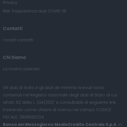
Privacy
RNA Trasparenza aiuti COVID-19
Contatti
I nostri contatti
Chi Siamo
La nostra azienda
Gli aiuti di Stato e gli aiuti de minimis ricevuti sono
contenuti nel Registro nazionale degli aiuti di Stato di cui
all’art. 52 della L. 234/2012” e consultabili al seguente
link
,
inserendo come chiave di ricerca nel campo CODICE
FISCALE: 08116660724
Banca del Mezzogiorno MedioCredito Centrale S.p.A.
in