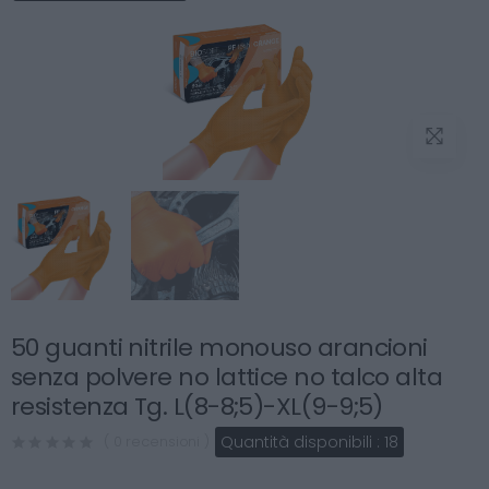
50 guanti nitrile monouso arancioni
senza polvere no lattice no talco alta
resistenza Tg. L(8-8;5)-XL(9-9;5)
Quantità disponibili :
18
( 0 recensioni )