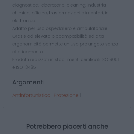
diagnostica; laboratorio; cleaning; industria
chimica; officine; trasformazioni alimentari; in
elettronica.
Adatto per uso ospedaliero e ambulatoriale.
Grazie ad elevata biocompatibilità ed alta
ergonomicità permette un uso prolungato senza
affaticamento.
Prodotti realizzati in stabilimenti certificati ISO 9001
e ISO 13485
Argomenti
Antinfortunistica
Protezione
|
|
Potrebbero piacerti anche