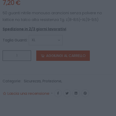
7,20 €
50 guanti nitrile monouso arancioni senza polvere no
lattice no talco alta resistenza Tg. L(8-8;5)-XL(9-9;5)
Spedizione in 2/3 giorni lavorativi
Taglia Guanti:
AGGIUNGI AL CARRELLO
Categorie:
Sicurezza, Protezione
,
Lascia una recensione
-