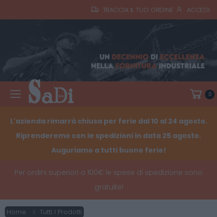
TRACCIA IL TUO ORDINE
ACCEDI
0
Toggle mobile menu
L'azienda rimarrà chiusa per ferie dal 10 al 24 agosto.
Riprenderemo con le spedizioni in data 25 agosto.
Auguriamo a tutti buone ferie!
Per ordini superiori a 100€ le spese di spedizione sono
gratuite!
Home
Tutti I Prodotti