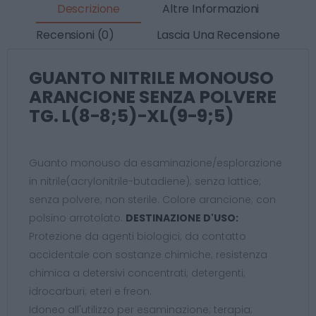
Descrizione
Altre Informazioni
Recensioni (0)
Lascia Una Recensione
GUANTO NITRILE MONOUSO
ARANCIONE SENZA POLVERE
TG. L(8-8;5)-XL(9-9;5)
Guanto monouso da esaminazione/esplorazione
in nitrile(acrylonitrile-butadiene); senza lattice;
senza polvere; non sterile. Colore arancione; con
polsino arrotolato.
DESTINAZIONE D'USO:
Protezione da agenti biologici; da contatto
accidentale con sostanze chimiche; resistenza
chimica a detersivi concentrati; detergenti;
idrocarburi; eteri e freon.
Idoneo all'utilizzo per esaminazione; terapia;