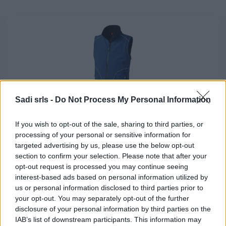
Gilet da lavoro Rossini Softshell Preston Blu/Nero
Sadi srls -
Do Not Process My Personal Information
29,90 €
If you wish to opt-out of the sale, sharing to third parties, or
processing of your personal or sensitive information for
Gilet da lavoro Rossini Softshell Preston Blu/Nero
targeted advertising by us, please use the below opt-out
( 0 recensioni )
section to confirm your selection. Please note that after your
opt-out request is processed you may continue seeing
interest-based ads based on personal information utilized by
us or personal information disclosed to third parties prior to
your opt-out. You may separately opt-out of the further
disclosure of your personal information by third parties on the
IAB’s list of downstream participants. This information may