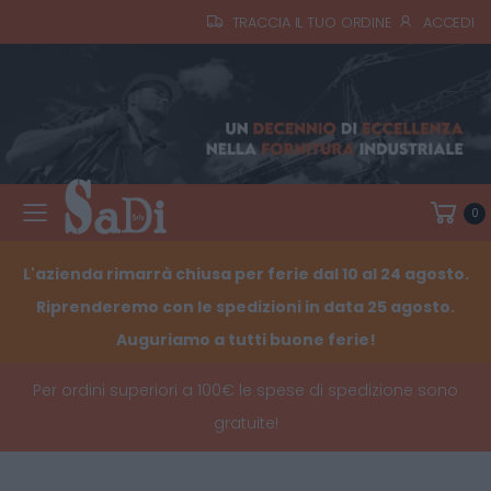
TRACCIA IL TUO ORDINE
ACCEDI
0
Toggle mobile menu
L'azienda rimarrà chiusa per ferie dal 10 al 24 agosto.
Riprenderemo con le spedizioni in data 25 agosto.
Auguriamo a tutti buone ferie!
Per ordini superiori a 100€ le spese di spedizione sono
gratuite!