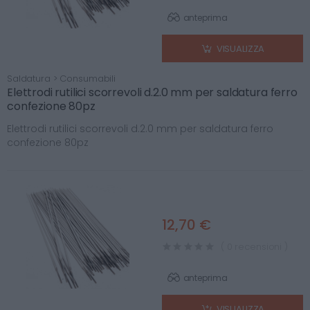
anteprima
VISUALIZZA
Saldatura > Consumabili
Elettrodi rutilici scorrevoli d.2.0 mm per saldatura ferro
confezione 80pz
Elettrodi rutilici scorrevoli d.2.0 mm per saldatura ferro
confezione 80pz
12,70 €
( 0 recensioni )
anteprima
VISUALIZZA