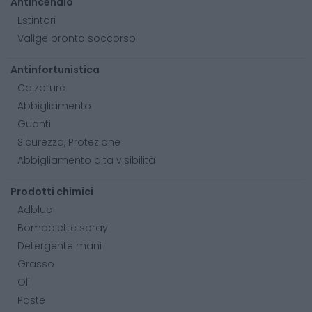
Antincendio
Estintori
Valige pronto soccorso
Antinfortunistica
Calzature
Abbigliamento
Guanti
Sicurezza, Protezione
Abbigliamento alta visibilità
Prodotti chimici
Adblue
Bombolette spray
Detergente mani
Grasso
Oli
Paste