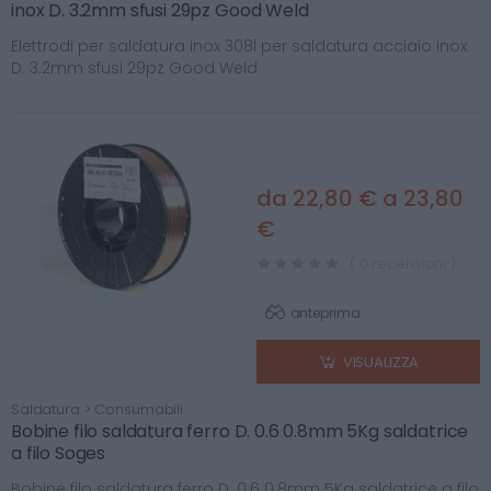
inox D. 3.2mm sfusi 29pz Good Weld
Elettrodi per saldatura inox 308l per saldatura acciaio inox
D. 3.2mm sfusi 29pz Good Weld
da 22,80 € a 23,80
€
( 0 recensioni )
anteprima
VISUALIZZA
Saldatura > Consumabili
Bobine filo saldatura ferro D. 0.6 0.8mm 5Kg saldatrice
a filo Soges
Bobine filo saldatura ferro D. 0;6 0;8mm 5Kg saldatrice a filo