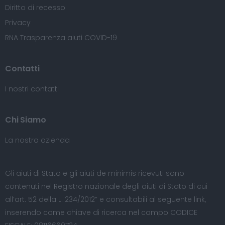
Diritto di recesso
Privacy
RNA Trasparenza aiuti COVID-19
Contatti
I nostri contatti
Chi Siamo
La nostra azienda
Gli aiuti di Stato e gli aiuti de minimis ricevuti sono
contenuti nel Registro nazionale degli aiuti di Stato di cui
all’art. 52 della L. 234/2012” e consultabili al seguente
link
,
inserendo come chiave di ricerca nel campo CODICE