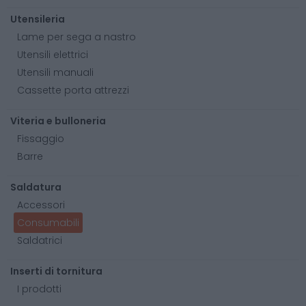
Utensileria
Lame per sega a nastro
Utensili elettrici
Utensili manuali
Cassette porta attrezzi
Viteria e bulloneria
Fissaggio
Barre
Saldatura
Accessori
Consumabili
Saldatrici
Inserti di tornitura
I prodotti