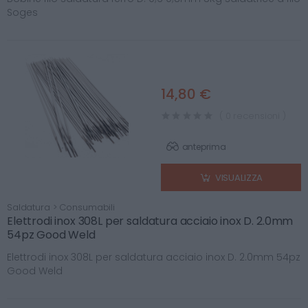
Soges
14,80 €
( 0 recensioni )
anteprima
VISUALIZZA
Saldatura > Consumabili
Elettrodi inox 308L per saldatura acciaio inox D. 2.0mm
54pz Good Weld
Elettrodi inox 308L per saldatura acciaio inox D. 2.0mm 54pz
Good Weld