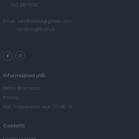
340 8877038
Email:
venditesadi@gmail.com
sa.disrls@libero.it
Informazioni utili
Diritto di recesso
Privacy
RNA Trasparenza aiuti COVID-19
Contatti
I nostri contatti