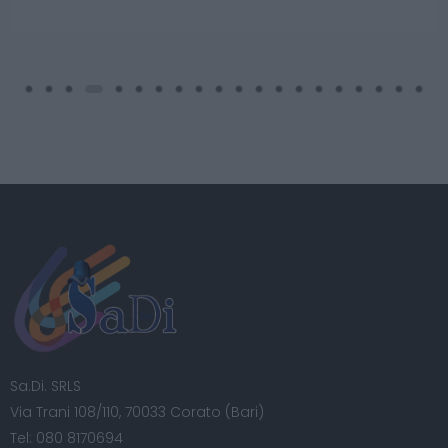
Sa.Di. SRLS
Via Trani 108/110, 70033 Corato (Bari)
Tel:
080 8170694