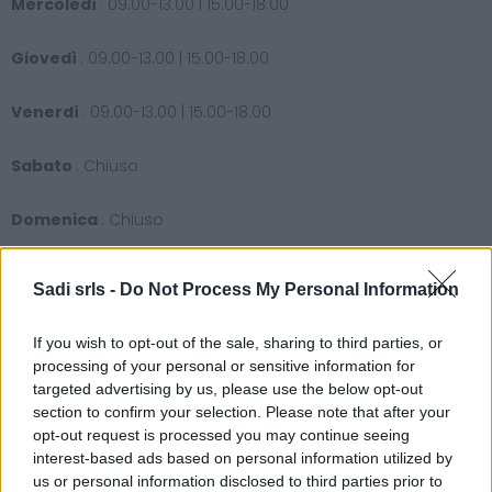
Mercoledì
: 09.00-13.00 | 15.00-18.00
Giovedì
: 09.00-13.00 | 15.00-18.00
Venerdì
: 09.00-13.00 | 15.00-18.00
Sabato
: Chiuso
Domenica
: Chiuso
Sadi srls -
Do Not Process My Personal Information
If you wish to opt-out of the sale, sharing to third parties, or
processing of your personal or sensitive information for
Cerca
targeted advertising by us, please use the below opt-out
Cerca
section to confirm your selection. Please note that after your
opt-out request is processed you may continue seeing
interest-based ads based on personal information utilized by
us or personal information disclosed to third parties prior to