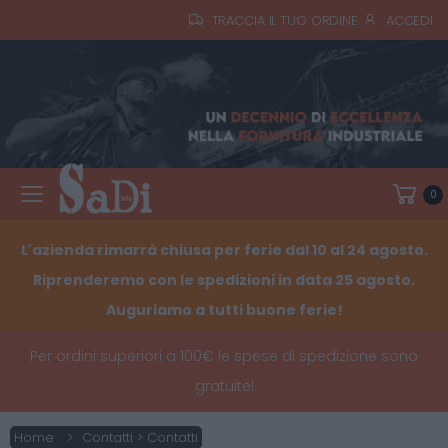
TRACCIA IL TUO ORDINE
ACCEDI
0
Toggle mobile menu
L'azienda rimarrà chiusa per ferie dal 10 al 24 agosto.
Riprenderemo con le spedizioni in data 25 agosto.
Auguriamo a tutti buone ferie!
Per ordini superiori a 100€ le spese di spedizione sono
gratuite!
Home
Contatti > Contatti