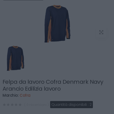
Felpa da lavoro Cofra Denmark Navy
Arancio Edilizia lavoro
Marchio:
Cofra
Quantità disponibili :
2
( 0 recensioni )