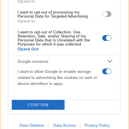
Opted In
Categorie
I want to opt-out of processing my
Personal Data for Targeted Advertising.
Abrasivi
Opted In
I prodotti abrasivi
I want to opt-out of Collection, Use,
Retention, Sale, and/or Sharing of my
Personal Data that Is Unrelated with the
Antincendio
Purposes for which it was collected.
Estintori
Opted Out
Valige pronto soccorso
Google consents
Antinfortunistica
I want to allow Google to enable storage
Calzature
related to advertising like cookies on web or
device identifiers in apps.
Abbigliamento
Guanti
Sicurezza, Protezione
CONFIRM
Abbigliamento alta visibilità
Prodotti chimici
Data Deletion
Data Access
Privacy Policy
Adblue