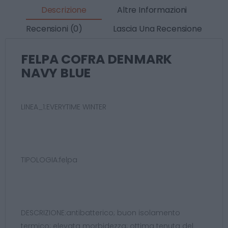
Descrizione
Altre Informazioni
Recensioni (0)
Lascia Una Recensione
FELPA COFRA DENMARK
NAVY BLUE
LINEA_1:EVERYTIME WINTER
TIPOLOGIA:felpa
DESCRIZIONE:antibatterico; buon isolamento
termico; elevata morbidezza; ottima tenuta del