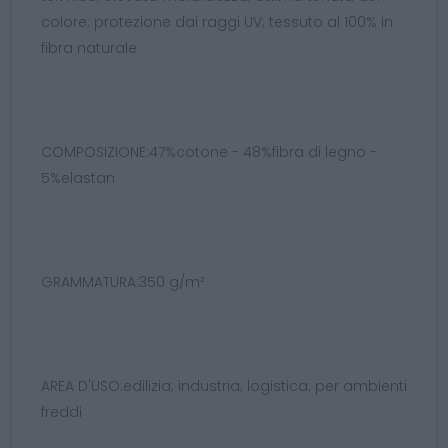
colore; protezione dai raggi UV; tessuto al 100% in
fibra naturale
COMPOSIZIONE:47%cotone - 48%fibra di legno -
5%elastan
GRAMMATURA:350 g/m²
AREA D'USO:edilizia; industria; logistica; per ambienti
freddi