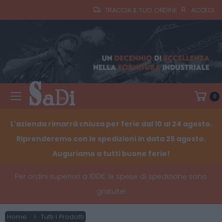
TRACCIA IL TUO ORDINE
ACCEDI
0
Toggle mobile menu
L'azienda rimarrà chiusa per ferie dal 10 al 24 agosto.
Riprenderemo con le spedizioni in data 25 agosto.
Auguriamo a tutti buone ferie!
Per ordini superiori a 100€ le spese di spedizione sono
gratuite!
Home
Tutti I Prodotti