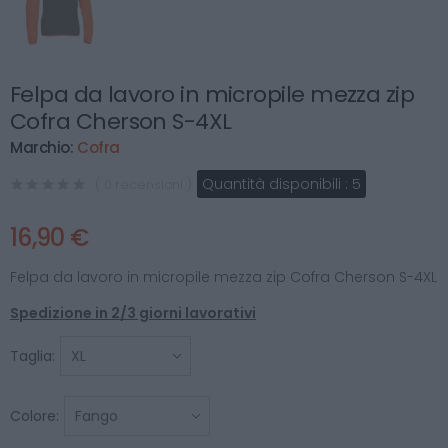
Felpa da lavoro in micropile mezza zip
Cofra Cherson S-4XL
Marchio:
Cofra
Quantità disponibili :
5
( 0 recensioni )
16,90 €
Felpa da lavoro in micropile mezza zip Cofra Cherson S-4XL
Spedizione in 2/3 giorni lavorativi
Taglia:
Colore: