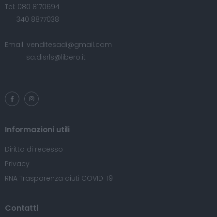
Tel:
080 8170694
340 8877038
Email:
venditesadi@gmail.com
sa.disrls@libero.it
Informazioni utili
Diritto di recesso
Privacy
RNA Trasparenza aiuti COVID-19
Contatti