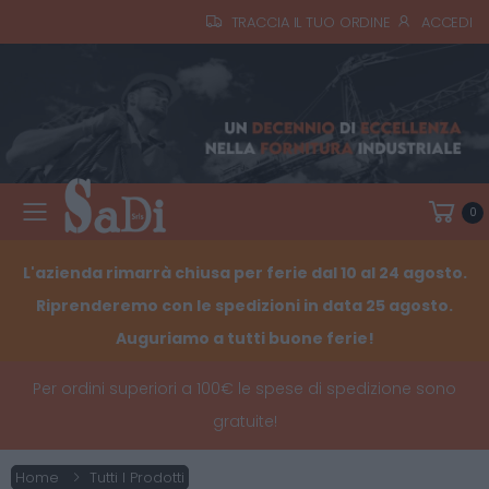
TRACCIA IL TUO ORDINE
ACCEDI
0
Toggle mobile menu
L'azienda rimarrà chiusa per ferie dal 10 al 24 agosto.
Riprenderemo con le spedizioni in data 25 agosto.
Auguriamo a tutti buone ferie!
Per ordini superiori a 100€ le spese di spedizione sono
gratuite!
Home
Tutti I Prodotti