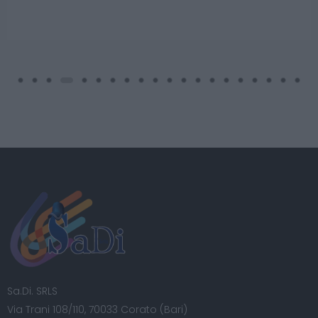
Sa.Di. SRLS
Via Trani 108/110, 70033 Corato (Bari)