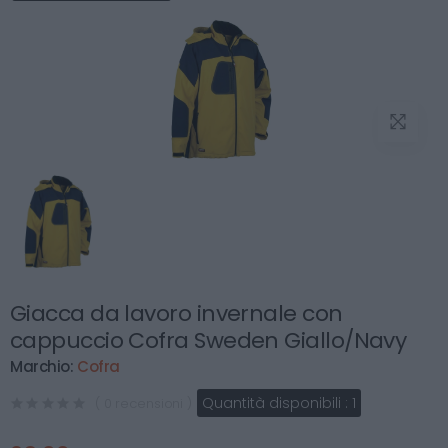
Giacca da lavoro invernale con
cappuccio Cofra Sweden Giallo/Navy
Marchio:
Cofra
Quantità disponibili :
1
( 0 recensioni )