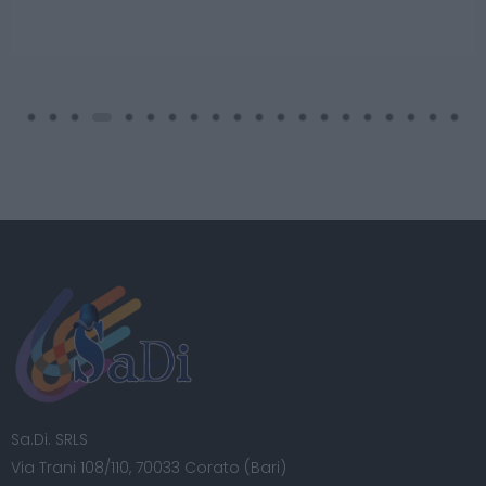
Sa.Di. SRLS
Via Trani 108/110, 70033 Corato (Bari)