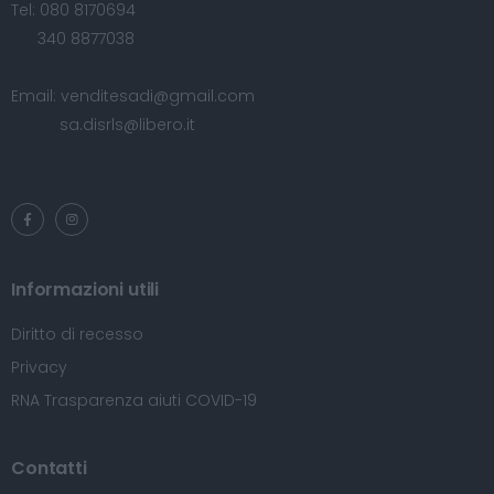
Tel:
080 8170694
340 8877038
Email:
venditesadi@gmail.com
sa.disrls@libero.it
Informazioni utili
Diritto di recesso
Privacy
RNA Trasparenza aiuti COVID-19
Contatti