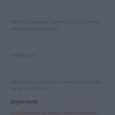
AREA D'USO:aeroporti; agricoltura; contro il vento;
edilizia; industria; logistica
GENERE:UOMO
PERFORMANCE E PLUS:contro il vento; NON RILEVABILE
DAI METAL DETECTOR
Argomenti
Abbigliamento da lavoro
Antinfortunistica
|
|