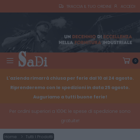
TRACCIA IL TUO ORDINE
ACCEDI
0
Toggle mobile menu
L'azienda rimarrà chiusa per ferie dal 10 al 24 agosto.
Riprenderemo con le spedizioni in data 25 agosto.
Auguriamo a tutti buone ferie!
Per ordini superiori a 100€ le spese di spedizione sono
gratuite!
Home
Tutti I Prodotti