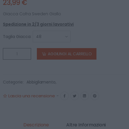
23,99 €
Giacca Cofra Sweden Giallo
Spedizione in 2/3 giorni lavorativi
Taglia Giacca:
AGGIUNGI AL CARRELLO
Categorie:
Abbigliamento
,
Lascia una recensione
-
Descrizione
Altre Informazioni