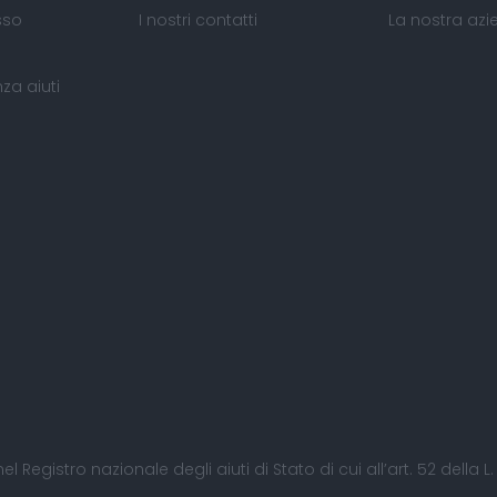
sso
I nostri contatti
La nostra az
za aiuti
nel Registro nazionale degli aiuti di Stato di cui all’art. 52 della