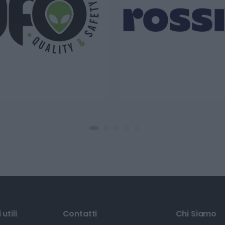
utili
Contatti
Chi Siamo