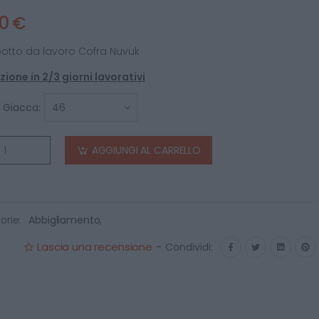
10 €
otto da lavoro Cofra Nuvuk
ione in 2/3 giorni lavorativi
a Giacca:
AGGIUNGI AL CARRELLO
orie:
Abbigliamento
,
Lascia una recensione
-
Condividi: