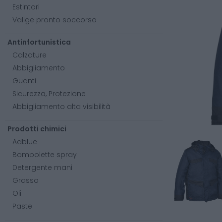
Estintori
Valige pronto soccorso
Antinfortunistica
Calzature
Abbigliamento
Guanti
Sicurezza, Protezione
Abbigliamento alta visibilità
Prodotti chimici
Adblue
Bombolette spray
Detergente mani
Grasso
Oli
Paste