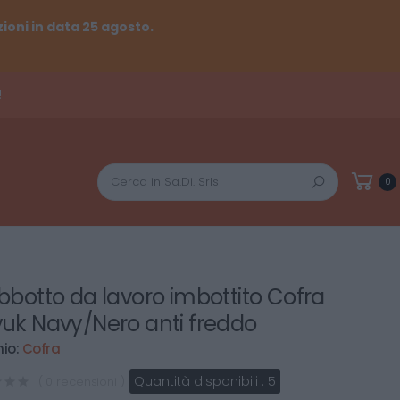
ioni in data 25 agosto.
!
Cerca
0
bbotto da lavoro imbottito Cofra
uk Navy/Nero anti freddo
io:
Cofra
Quantità disponibili :
5
( 0 recensioni )