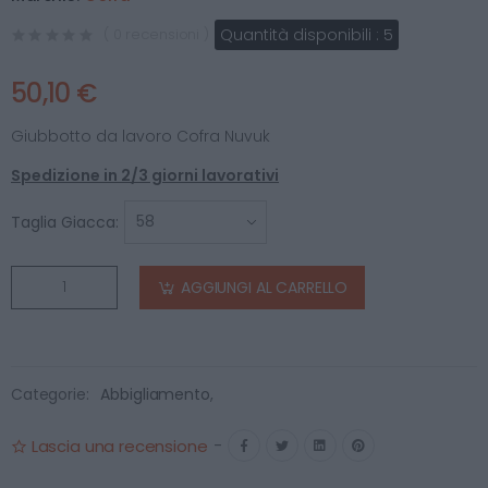
Quantità disponibili :
5
( 0 recensioni )
50,10 €
Giubbotto da lavoro Cofra Nuvuk
Spedizione in 2/3 giorni lavorativi
Taglia Giacca:
AGGIUNGI AL CARRELLO
Categorie:
Abbigliamento
,
Lascia una recensione
-