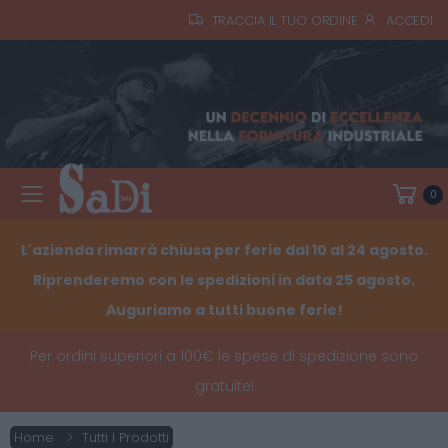
TRACCIA IL TUO ORDINE
ACCEDI
0
Toggle mobile menu
L'azienda rimarrà chiusa per ferie dal 10 al 24 agosto.
Riprenderemo con le spedizioni in data 25 agosto.
Auguriamo a tutti buone ferie!
Per ordini superiori a 100€ le spese di spedizione sono
gratuite!
Home
Tutti I Prodotti