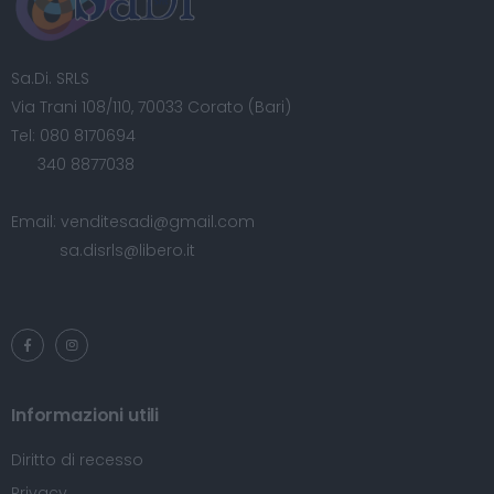
Sa.Di. SRLS
Via Trani 108/110, 70033 Corato (Bari)
Tel:
080 8170694
340 8877038
Email:
venditesadi@gmail.com
sa.disrls@libero.it
Informazioni utili
Diritto di recesso
Privacy