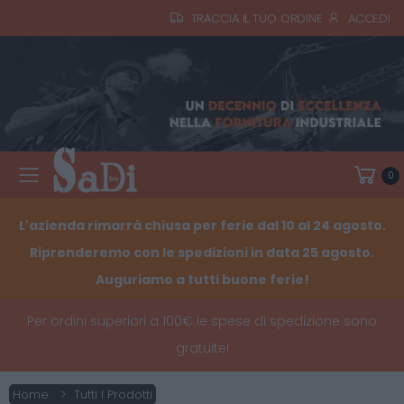
TRACCIA IL TUO ORDINE
ACCEDI
0
Toggle mobile menu
L'azienda rimarrà chiusa per ferie dal 10 al 24 agosto.
Riprenderemo con le spedizioni in data 25 agosto.
Auguriamo a tutti buone ferie!
Per ordini superiori a 100€ le spese di spedizione sono
gratuite!
Home
Tutti I Prodotti