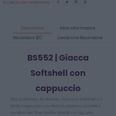
Lascia una recensione
-
Descrizione
Altre Informazioni
Recensioni (0)
Lascia Una Recensione
BS552 | Giacca
Softshell con
cappuccio
96% poliestere, 4% elastan. Giacca in softshell a 3
strati, cappuccio con fermi in plastica, occhielli e
cordino neri. Due tasche laterali con zip, una