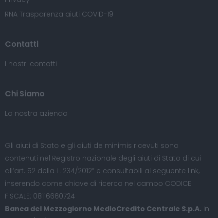
RNA Trasparenza aiuti COVID-19
Contatti
I nostri contatti
Chi Siamo
La nostra azienda
Gli aiuti di Stato e gli aiuti de minimis ricevuti sono
contenuti nel Registro nazionale degli aiuti di Stato di cui
all’art. 52 della L. 234/2012” e consultabili al seguente
link
,
inserendo come chiave di ricerca nel campo CODICE
FISCALE: 08116660724
Banca del Mezzogiorno MedioCredito Centrale S.p.A.
in