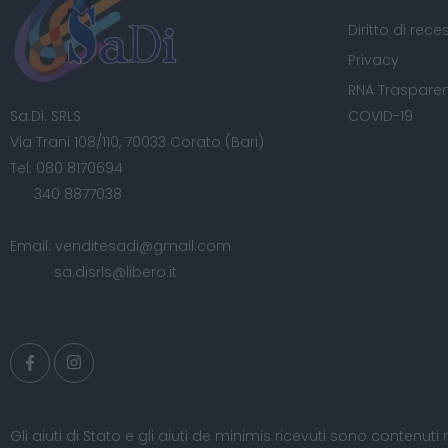
Diritto di rece
Privacy
RNA Trasparen
Sa.Di. SRLS
COVID-19
Via Trani 108/110, 70033 Corato (Bari)
Tel:
080 8170694
340 8877038
Email:
venditesadi@gmail.com
sa.disrls@libero.it
Gli aiuti di Stato e gli aiuti de minimis ricevuti sono contenuti 