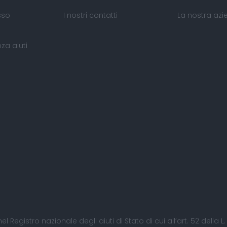
sso
I nostri contatti
La nostra az
za aiuti
nel Registro nazionale degli aiuti di Stato di cui all’art. 52 della