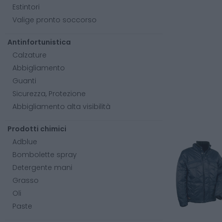
Estintori
Valige pronto soccorso
Antinfortunistica
Calzature
Abbigliamento
Guanti
Sicurezza, Protezione
Abbigliamento alta visibilità
Prodotti chimici
Adblue
Bombolette spray
Detergente mani
Grasso
Oli
Paste