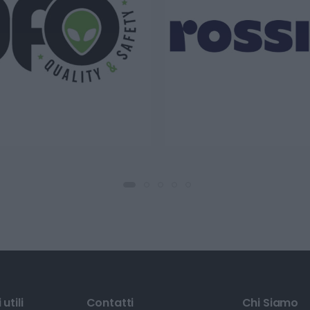
utili
Contatti
Chi Siamo