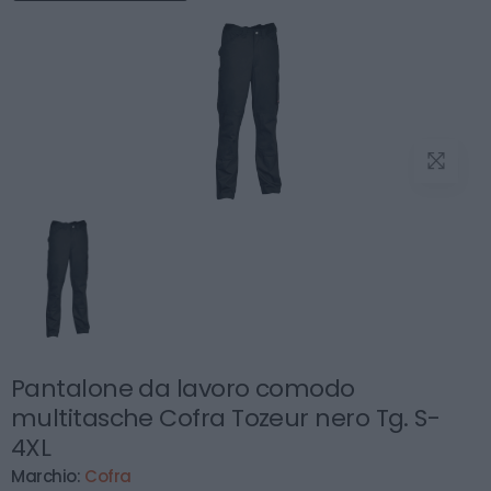
Pantalone da lavoro comodo
multitasche Cofra Tozeur nero Tg. S-
4XL
Marchio:
Cofra