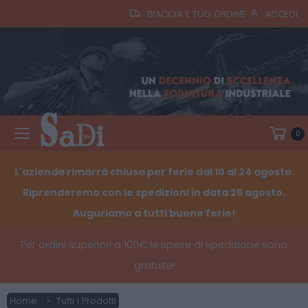
TRACCIA IL TUO ORDINE
ACCEDI
0
Toggle mobile menu
L'azienda rimarrà chiusa per ferie dal 10 al 24 agosto.
Riprenderemo con le spedizioni in data 25 agosto.
Auguriamo a tutti buone ferie!
Per ordini superiori a 100€ le spese di spedizione sono
gratuite!
Home
Tutti I Prodotti