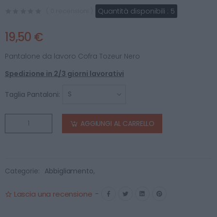
Quantità disponibili :
5
( 0 recensioni )
19,50 €
Pantalone da lavoro Cofra Tozeur Nero
Spedizione in 2/3 giorni lavorativi
Taglia Pantaloni:
AGGIUNGI AL CARRELLO
Categorie:
Abbigliamento
,
Lascia una recensione
-