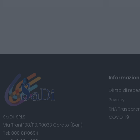
Informazioni 
Diritto di rece
Privacy
RNA Trasparen
Sa.Di. SRLS
COVID-19
Via Trani 108/110, 70033 Corato (Bari)
Tel:
080 8170694