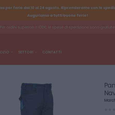
sa per ferie dal 10 al 24 agosto. Riprenderemo con le spediz
Auguriamo a tutti buone ferie!
Per ordini superiori a 100€ le spese di spedizione sono gratuite
OZIO
SETTORI
CONTATTI
Pan
Nav
March