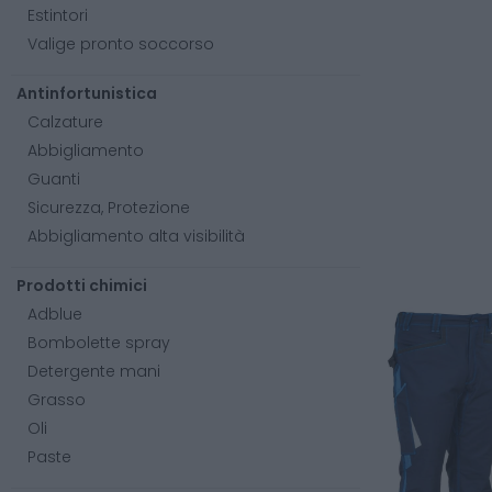
Estintori
Valige pronto soccorso
Antinfortunistica
Calzature
Abbigliamento
Guanti
Sicurezza, Protezione
Abbigliamento alta visibilità
Prodotti chimici
Adblue
Bombolette spray
Detergente mani
Grasso
Oli
Paste