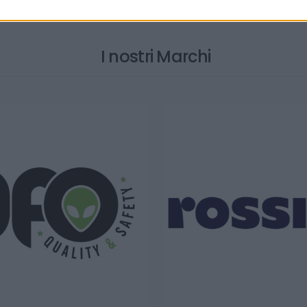
I nostri Marchi