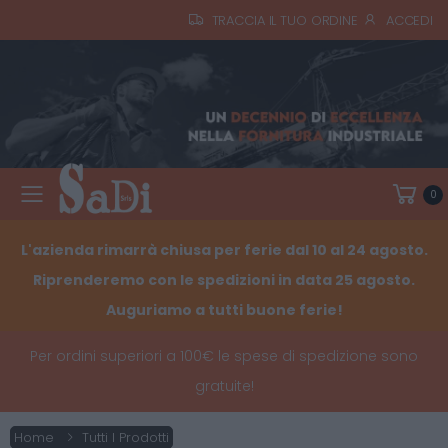
TRACCIA IL TUO ORDINE
ACCEDI
0
Toggle mobile menu
L'azienda rimarrà chiusa per ferie dal 10 al 24 agosto.
Riprenderemo con le spedizioni in data 25 agosto.
Auguriamo a tutti buone ferie!
Per ordini superiori a 100€ le spese di spedizione sono
gratuite!
Home
Tutti I Prodotti