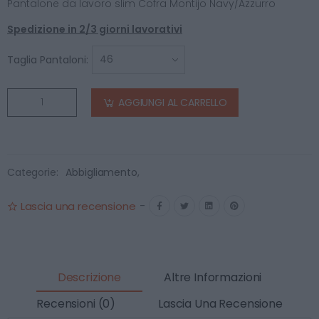
Pantalone da lavoro slim Cofra Montijo Navy/Azzurro
Spedizione in 2/3 giorni lavorativi
Taglia Pantaloni:
AGGIUNGI AL CARRELLO
Categorie:
Abbigliamento
,
Lascia una recensione
-
Descrizione
Altre Informazioni
Recensioni (0)
Lascia Una Recensione