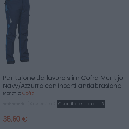
Pantalone da lavoro slim Cofra Montijo
Navy/Azzurro con inserti antiabrasione
Marchio:
Cofra
Quantità disponibili :
5
( 0 recensioni )
38,60 €