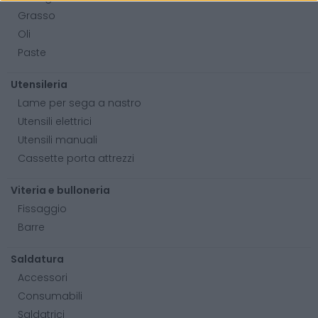
Grasso
Oli
Paste
Utensileria
Lame per sega a nastro
Utensili elettrici
Utensili manuali
Cassette porta attrezzi
Viteria e bulloneria
Fissaggio
Barre
Saldatura
Accessori
Consumabili
Saldatrici