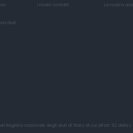
sso
I nostri contatti
La nostra az
za aiuti
nel Registro nazionale degli aiuti di Stato di cui all’art. 52 della