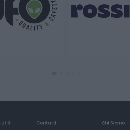
utili
Contatti
Chi Siamo