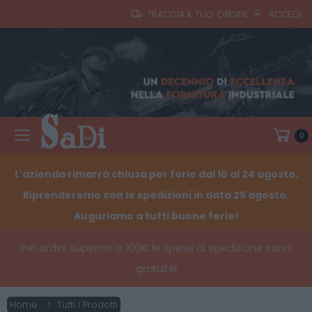
TRACCIA IL TUO ORDINE
ACCEDI
0
Toggle mobile menu
L'azienda rimarrà chiusa per ferie dal 10 al 24 agosto.
Riprenderemo con le spedizioni in data 25 agosto.
Auguriamo a tutti buone ferie!
Per ordini superiori a 100€ le spese di spedizione sono
gratuite!
Home
Tutti I Prodotti