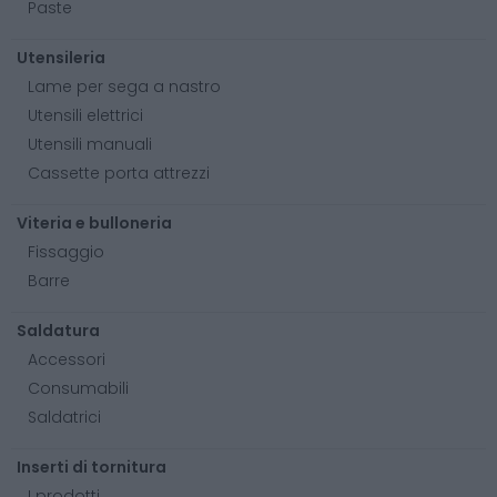
Paste
Utensileria
Lame per sega a nastro
Utensili elettrici
Utensili manuali
Cassette porta attrezzi
Viteria e bulloneria
Fissaggio
Barre
Saldatura
Accessori
Consumabili
Saldatrici
Inserti di tornitura
I prodotti