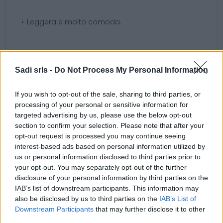
Leggera e molto comoda.
Sadi srls -
Do Not Process My Personal Information
Argomenti
If you wish to opt-out of the sale, sharing to third parties, or
Antinfortunistica
Protezione
Scarpe
|
|
|
processing of your personal or sensitive information for
targeted advertising by us, please use the below opt-out
section to confirm your selection. Please note that after your
opt-out request is processed you may continue seeing
interest-based ads based on personal information utilized by
Potrebbero piacerti anche
us or personal information disclosed to third parties prior to
your opt-out. You may separately opt-out of the further
disclosure of your personal information by third parties on the
IAB’s list of downstream participants. This information may
also be disclosed by us to third parties on the
IAB’s List of
Downstream Participants
that may further disclose it to other
third parties.