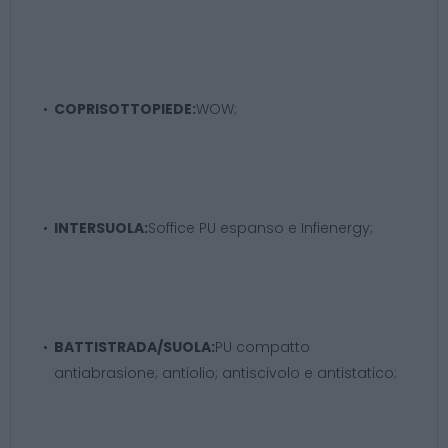
COPRISOTTOPIEDE:
WOW;
INTERSUOLA:
Soffice PU espanso e Infienergy;
BATTISTRADA/SUOLA:
PU compatto
antiabrasione; antiolio; antiscivolo e antistatico;