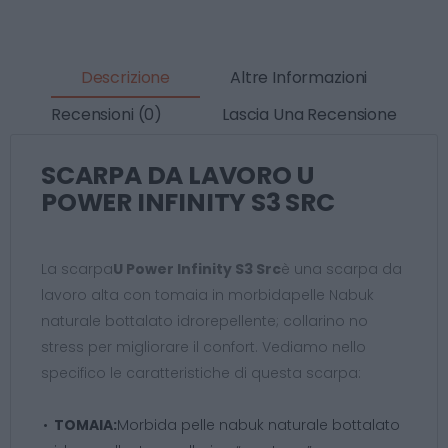
Descrizione
Altre Informazioni
Recensioni (0)
Lascia Una Recensione
SCARPA DA LAVORO U
POWER INFINITY S3 SRC
La scarpa
U Power Infinity S3 Src
è una scarpa da
lavoro alta con tomaia in morbidapelle Nabuk
naturale bottalato idrorepellente; collarino no
stress per migliorare il confort. Vediamo nello
specifico le caratteristiche di questa scarpa:
TOMAIA:
Morbida pelle nabuk naturale bottalato