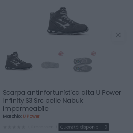
Scarpa antinfortunistica alta U Power
Infinity S3 Src pelle Nabuk
impermeabile
Marchio:
U Power
Quantità disponibili :
0
( 0 recensioni )