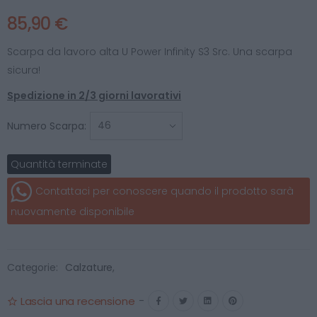
85,90 €
Scarpa da lavoro alta U Power Infinity S3 Src. Una scarpa
sicura!
Spedizione in 2/3 giorni lavorativi
Numero Scarpa:
Quantità terminate
Contattaci per conoscere quando il prodotto sarà
nuovamente disponibile
Categorie:
Calzature
,
Lascia una recensione
-