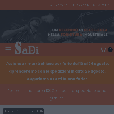
TRACCIA IL TUO ORDINE
ACCEDI
0
Toggle mobile menu
L'azienda rimarrà chiusa per ferie dal 10 al 24 agosto.
Riprenderemo con le spedizioni in data 25 agosto.
Auguriamo a tutti buone ferie!
Per ordini superiori a 100€ le spese di spedizione sono
gratuite!
Home
Tutti I Prodotti