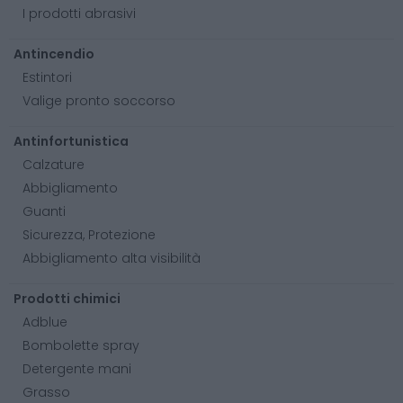
I prodotti abrasivi
Antincendio
Estintori
Valige pronto soccorso
Antinfortunistica
Calzature
Abbigliamento
Guanti
Sicurezza, Protezione
Abbigliamento alta visibilità
Prodotti chimici
Adblue
Bombolette spray
Detergente mani
Grasso