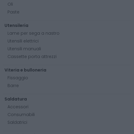
Oli
Paste
Utensileria
Lame per sega a nastro
Utensili elettrici
Utensili manuali
Cassette porta attrezzi
Viteria e bulloneria
Fissaggio
Barre
Saldatura
Accessori
Consumabili
Saldatrici