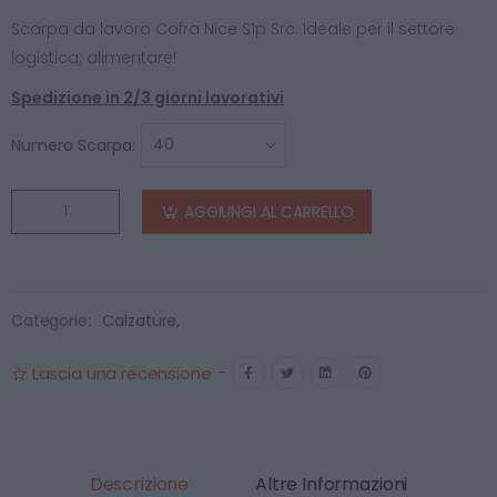
Scarpa da lavoro Cofra Nice S1p Src. Ideale per il settore
logistica; alimentare!
Spedizione in 2/3 giorni lavorativi
Numero Scarpa:
AGGIUNGI AL CARRELLO
Categorie:
Calzature
,
Lascia una recensione
-
Descrizione
Altre Informazioni