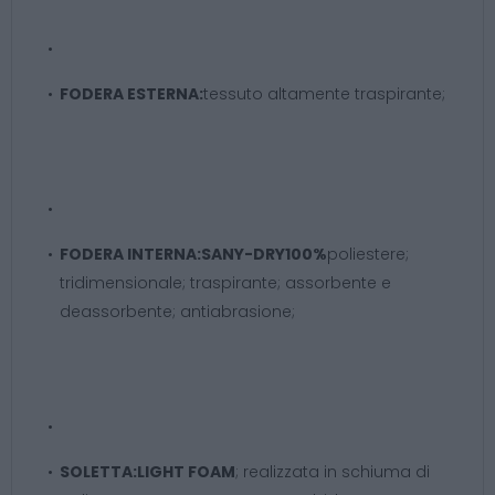
FODERA ESTERNA:
tessuto altamente traspirante;
FODERA INTERNA:
SANY-DRY100%
poliestere;
tridimensionale; traspirante; assorbente e
deassorbente; antiabrasione;
SOLETTA:
LIGHT FOAM
; realizzata in schiuma di