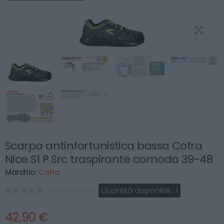
Scarpa antinfortunistica bassa Cofra
Nice S1 P Src traspirante comoda 39-48
Marchio:
Cofra
Quantità disponibili :
1
( 0 recensioni )
42,90 €