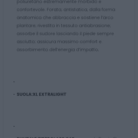
poliuretano estremamente morbido e
confortevole. Forata; antistatica; dalla forma
anatomica che abbraccia e sostiene l’arco
plantare; rivestita in tessuto antiabrasione;
assorbe il sudore lasciando il piede sempre
asciutto; assicura massimo comfort e
assorbimento dell’energia d’impatto;
SUOLA:
XL EXTRALIGHT