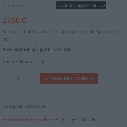
Quantità disponibili :
50
( 0 recensioni )
27,50 €
Scarpa antinfortunistica bassa impermeabile Speedy S3
Src
Spedizione in 2/3 giorni lavorativi
Numero Scarpa:
AGGIUNGI AL CARRELLO
Categorie:
Calzature
,
Lascia una recensione
-