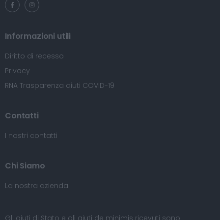
Informazioni utili
Diritto di recesso
Privacy
RNA Trasparenza aiuti COVID-19
Contatti
I nostri contatti
Chi Siamo
La nostra azienda
Gli aiuti di Stato e gli aiuti de minimis ricevuti sono