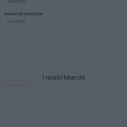
Saldatrici
Inserti di tornitura
I prodotti
I nostri Marchi