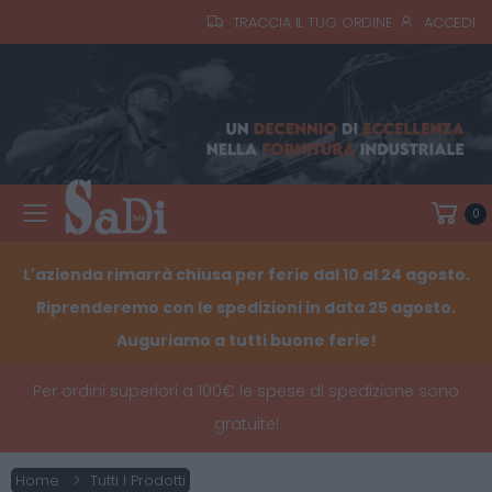
TRACCIA IL TUO ORDINE
ACCEDI
0
Toggle mobile menu
L'azienda rimarrà chiusa per ferie dal 10 al 24 agosto.
Riprenderemo con le spedizioni in data 25 agosto.
Auguriamo a tutti buone ferie!
Per ordini superiori a 100€ le spese di spedizione sono
gratuite!
Home
Tutti I Prodotti