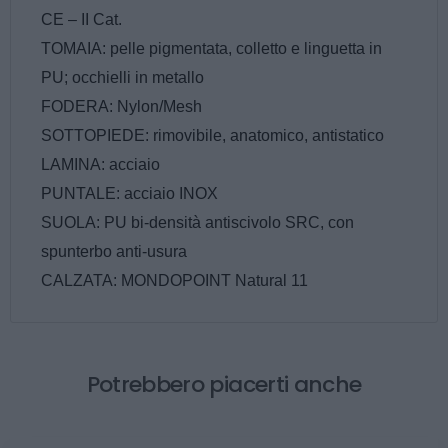
CE – II Cat.
TOMAIA: pelle pigmentata, colletto e linguetta in
PU; occhielli in metallo
FODERA: Nylon/Mesh
SOTTOPIEDE: rimovibile, anatomico, antistatico
LAMINA: acciaio
PUNTALE: acciaio INOX
SUOLA: PU bi-densità antiscivolo SRC, con
spunterbo anti-usura
CALZATA: MONDOPOINT Natural 11
Potrebbero piacerti anche