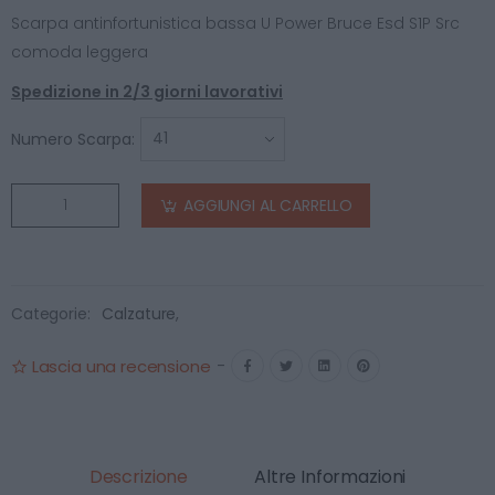
Scarpa antinfortunistica bassa U Power Bruce Esd S1P Src
comoda leggera
Spedizione in 2/3 giorni lavorativi
Numero Scarpa:
AGGIUNGI AL CARRELLO
Categorie:
Calzature
,
Lascia una recensione
-
Descrizione
Altre Informazioni