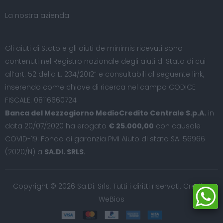
La nostra azienda
Gli aiuti di Stato e gli aiuti de minimis ricevuti sono
contenuti nel Registro nazionale degli aiuti di Stato di cui
all’art. 52 della L. 234/2012” e consultabili al seguente
link
,
inserendo come chiave di ricerca nel campo CODICE
FISCALE: 08116660724
Banca del Mezzogiorno MedioCredito Centrale S.p.A.
in
data 20/07/2020 ha erogato
€ 25.000,00
con causale
COVID-19: Fondo di garanzia PMI Aiuto di stato SA. 56966
(2020/N) a
SA.DI. SRLS
.
Copyright © 2026 Sa.Di. Srls. Tutti i diritti riservati. Credits:
WeBios