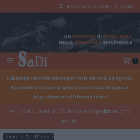
TRACCIA IL TUO ORDINE
ACCEDI
0
Toggle mobile menu
L'azienda rimarrà chiusa per ferie dal 10 al 24 agosto.
Riprenderemo con le spedizioni in data 25 agosto.
Auguriamo a tutti buone ferie!
Per ordini superiori a 100€ le spese di spedizione sono
gratuite!
Home
Tutti I Prodotti