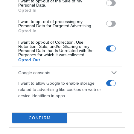
I want to opt-out of the Sale of my
Personal Data.
Opted In
I want to opt-out of processing my
Personal Data for Targeted Advertising.
Categorie
Opted In
Abrasivi
I want to opt-out of Collection, Use,
Retention, Sale, and/or Sharing of my
I prodotti abrasivi
Personal Data that Is Unrelated with the
Purposes for which it was collected.
Opted Out
Antincendio
Estintori
Google consents
Valige pronto soccorso
I want to allow Google to enable storage
Antinfortunistica
related to advertising like cookies on web or
device identifiers in apps.
Calzature
Abbigliamento
Guanti
CONFIRM
Sicurezza, Protezione
Abbigliamento alta visibilità