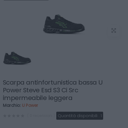
Scarpa antinfortunistica bassa U
Power Steve Esd S3 Ci Src
impermeabile leggera
Marchio:
U Power
Quantità disponibili :
1
( 0 recensioni )