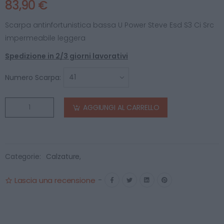
83,90 €
Scarpa antinfortunistica bassa U Power Steve Esd S3 Ci Src
impermeabile leggera
Spedizione in 2/3 giorni lavorativi
Numero Scarpa:
AGGIUNGI AL CARRELLO
Categorie:
Calzature
,
Lascia una recensione
-