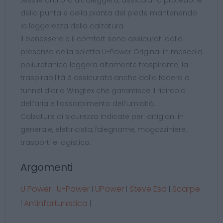
della punta e della pianta del piede mantenendo
la leggerezza della calzatura.
Il benessere e il comfort sono assicurati dalla
presenza della soletta U-Power Original in mescola
poliuretanica leggera altamente traspirante; la
traspirabilità è assicurata anche dalla fodera a
tunnel d’aria Wingtex che garantisce il ricircolo
dell’aria e l’assorbimento dell’umidità.
Calzature di sicurezza indicate per: artigiani in
generale, elettricista, falegname, magazziniere,
trasporti e logistica.
Argomenti
U Power
U-Power
UPower
Steve Esd
Scarpe
|
|
|
|
Antinfortunistica
|
|