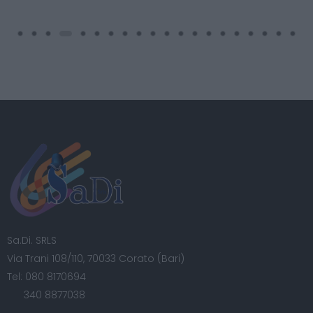
Sa.Di. SRLS
Via Trani 108/110, 70033 Corato (Bari)
Tel:
080 8170694
340 8877038