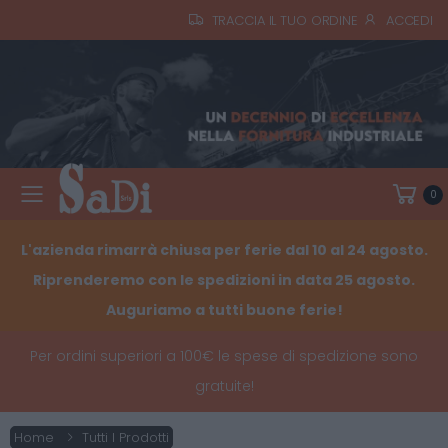
TRACCIA IL TUO ORDINE
ACCEDI
0
Toggle mobile menu
L'azienda rimarrà chiusa per ferie dal 10 al 24 agosto.
Riprenderemo con le spedizioni in data 25 agosto.
Auguriamo a tutti buone ferie!
Per ordini superiori a 100€ le spese di spedizione sono
gratuite!
Home
Tutti I Prodotti