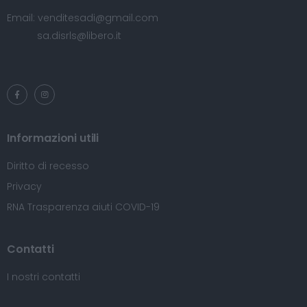
Email:
venditesadi@gmail.com
sa.disrls@libero.it
Informazioni utili
Diritto di recesso
Privacy
RNA Trasparenza aiuti COVID-19
Contatti
I nostri contatti