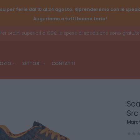
sa per ferie dal 10 al 24 agosto. Riprenderemo con le spediz
Auguriamo a tutti buone ferie!
Per ordini superiori a 100€ le spese di spedizione sono gratuite
OZIO
SETTORI
CONTATTI
Sca
Src
March