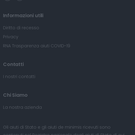
Informazioni utili
Diritto di recesso
Privacy
RNA Trasparenza aiuti COVID-19
Contatti
I nostri contatti
Chi Siamo
La nostra azienda
Gli aiuti di Stato e gli aiuti de minimis ricevuti sono