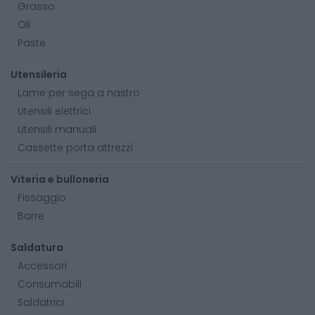
Grasso
Oli
Paste
Utensileria
Lame per sega a nastro
Utensili elettrici
Utensili manuali
Cassette porta attrezzi
Viteria e bulloneria
Fissaggio
Barre
Saldatura
Accessori
Consumabili
Saldatrici