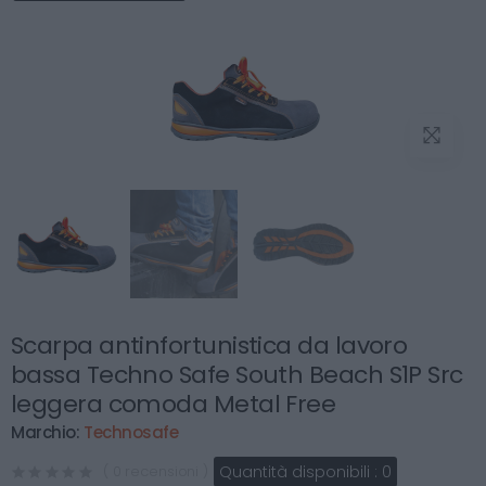
Scarpa antinfortunistica da lavoro
bassa Techno Safe South Beach S1P Src
leggera comoda Metal Free
Marchio:
Technosafe
Quantità disponibili :
0
( 0 recensioni )