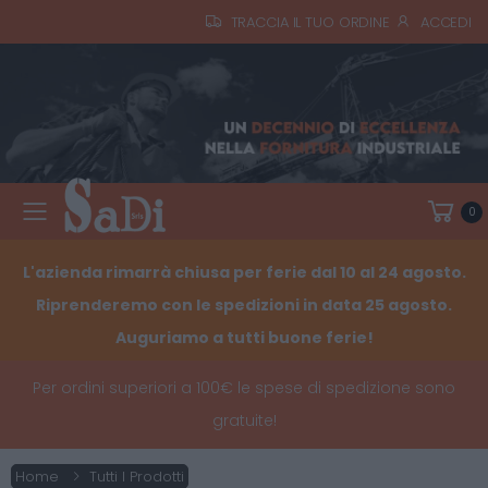
TRACCIA IL TUO ORDINE
ACCEDI
0
Toggle mobile menu
L'azienda rimarrà chiusa per ferie dal 10 al 24 agosto.
Riprenderemo con le spedizioni in data 25 agosto.
Auguriamo a tutti buone ferie!
Per ordini superiori a 100€ le spese di spedizione sono
gratuite!
Home
Tutti I Prodotti