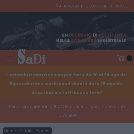
TRACCIA IL TUO ORDINE
ACCEDI
0
Toggle mobile menu
L'azienda rimarrà chiusa per ferie dal 10 al 24 agosto.
Riprenderemo con le spedizioni in data 25 agosto.
Auguriamo a tutti buone ferie!
Per ordini superiori a 100€ le spese di spedizione sono
gratuite!
Home
Tutti I Prodotti