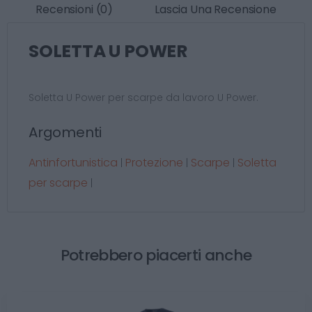
Recensioni (0)
Lascia Una Recensione
SOLETTA U POWER
Soletta U Power per scarpe da lavoro U Power.
Argomenti
Antinfortunistica
Protezione
Scarpe
Soletta
|
|
|
per scarpe
|
Potrebbero piacerti anche