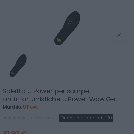
Soletta U Power per scarpe
antinfortunistiche U Power Wow Gel
Marchio:
U Power
Quantità disponibili :
100
( 0 recensioni )
10,90 €