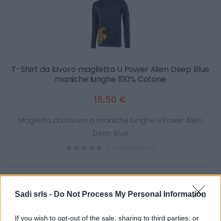
T-Shirt da lavoro maglietta U Power Alien Deep Blue
maniche lunghe 100% Cotone
15,50 €
Maglietta da lavoro a maniche lunghe U Power Alien
Deep Blue
( 0 recensioni )
Sadi srls -
Do Not Process My Personal Information
Categorie
If you wish to opt-out of the sale, sharing to third parties, or