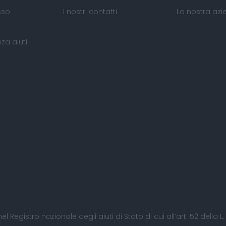
sso
I nostri contatti
La nostra az
za aiuti
nel Registro nazionale degli aiuti di Stato di cui all’art. 52 della