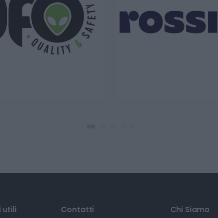
utili
Contatti
Chi Siamo