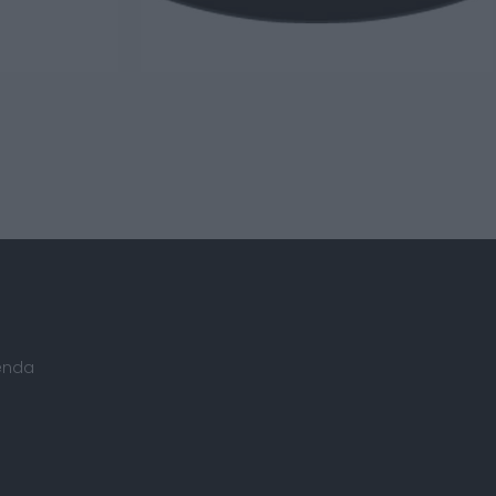
ienda