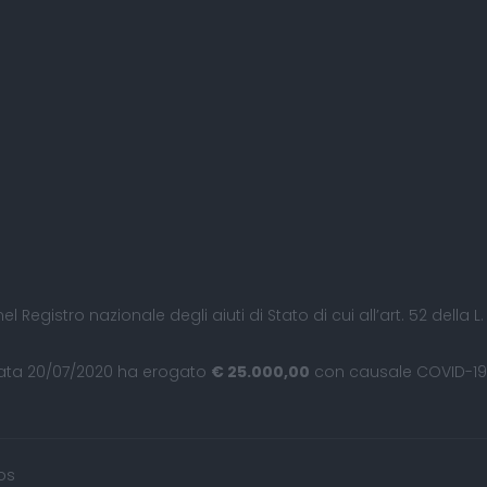
nel Registro nazionale degli aiuti di Stato di cui all’art. 52 della
ata 20/07/2020 ha erogato
€ 25.000,00
con causale COVID-19: 
os