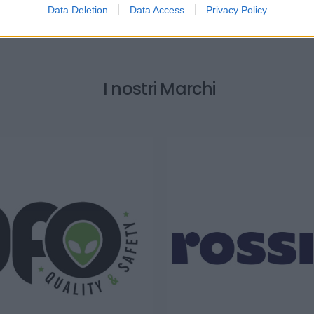
Data Deletion
Data Access
Privacy Policy
I nostri Marchi