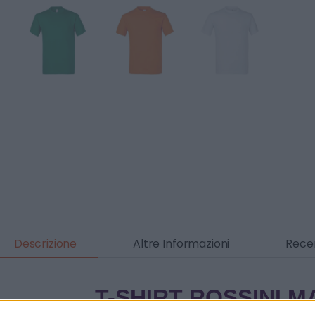
Descrizione
Altre Informazioni
Recen
T-SHIRT ROSSINI 