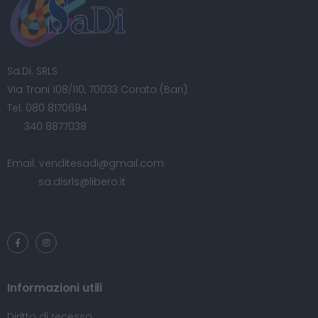
Sa.Di. SRLS
Via Trani 108/110, 70033 Corato (Bari)
Tel:
080 8170694
340 8877038
Email:
venditesadi@gmail.com
sa.disrls@libero.it
Informazioni utili
Diritto di recesso