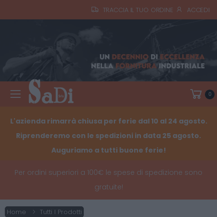
TRACCIA IL TUO ORDINE
ACCEDI
0
Toggle mobile menu
L'azienda rimarrà chiusa per ferie dal 10 al 24 agosto.
Riprenderemo con le spedizioni in data 25 agosto.
Auguriamo a tutti buone ferie!
Per ordini superiori a 100€ le spese di spedizione sono
gratuite!
Home
Tutti I Prodotti