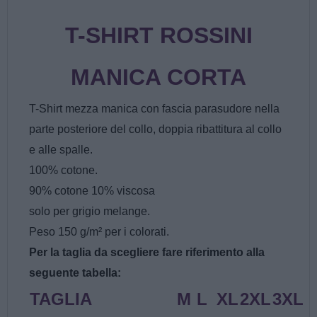
T-SHIRT ROSSINI
MANICA CORTA
T-Shirt mezza manica con fascia parasudore nella
parte posteriore del collo, doppia ribattitura al collo
e alle spalle.
100% cotone.
90% cotone 10% viscosa
solo per grigio melange.
Peso 150 g/m² per i colorati.
Per la taglia da scegliere fare riferimento alla
seguente tabella:
TAGLIA
M
L
XL
2XL
3XL