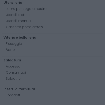
Utensileria
Lame per sega a nastro
Utensili elettrici
Utensili manuali
Cassette porta attrezzi
Viteria e bulloneria
Fissaggio
Barre
Saldatura
Accessori
Consumabili
Saldatrici
Inserti di tornitura
I prodotti