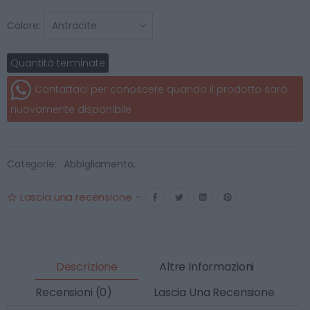
Colore:
Quantità terminate
Contattaci per conoscere quando il prodotto sarà
nuovamente disponibile
Categorie:
Abbigliamento
,
Lascia una recensione
-
Descrizione
Altre Informazioni
Recensioni (0)
Lascia Una Recensione