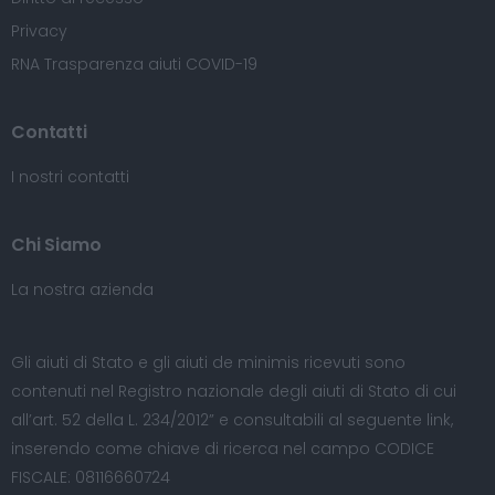
Privacy
RNA Trasparenza aiuti COVID-19
Contatti
I nostri contatti
Chi Siamo
La nostra azienda
Gli aiuti di Stato e gli aiuti de minimis ricevuti sono
contenuti nel Registro nazionale degli aiuti di Stato di cui
all’art. 52 della L. 234/2012” e consultabili al seguente
link
,
inserendo come chiave di ricerca nel campo CODICE
FISCALE: 08116660724