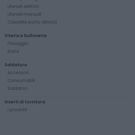
Utensili elettrici
Utensili manuali
Cassette porta attrezzi
Viteria e bulloneria
Fissaggio
Barre
Saldatura
Accessori
Consumabili
Saldatrici
Inserti di tornitura
I prodotti