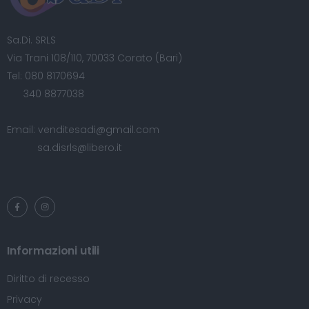
Sa.Di. SRLS
Via Trani 108/110, 70033 Corato (Bari)
Tel:
080 8170694
340 8877038
Email:
venditesadi@gmail.com
sa.disrls@libero.it
Informazioni utili
Diritto di recesso
Privacy