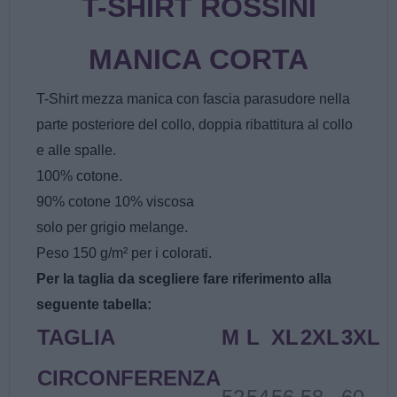
T-SHIRT ROSSINI
MANICA CORTA
T-Shirt mezza manica con fascia parasudore nella
parte posteriore del collo, doppia ribattitura al collo
e alle spalle.
100% cotone.
90% cotone 10% viscosa
solo per grigio melange.
Peso 150 g/m² per i colorati.
Per la taglia da scegliere fare riferimento alla
seguente tabella:
TAGLIA
M
L
XL
2XL
3XL
CIRCONFERENZA