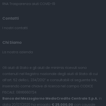
RNA Trasparenza aiuti COVID-19
Contatti
I nostri contatti
Chi Siamo
La nostra azienda
Gli aiuti di Stato e gli aiuti de minimis ricevuti sono
contenuti nel Registro nazionale degli aiuti di Stato di cui
all’art. 52 della L. 234/2012” e consultabili al seguente
link
,
inserendo come chiave di ricerca nel campo CODICE
FISCALE: 08116660724
Banca del Mezzogiorno MedioCredito Centrale S.p.A.
in
data 20/07/2020 ha erogato
€ 25.000,00
con causale