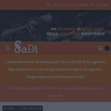
TRACCIA IL TUO ORDINE
ACCEDI
0
Toggle mobile menu
L'azienda rimarrà chiusa per ferie dal 10 al 24 agosto.
Riprenderemo con le spedizioni in data 25 agosto.
Auguriamo a tutti buone ferie!
Per ordini superiori a 100€ le spese di spedizione sono
gratuite!
Home
Tutti I Prodotti