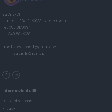
Sa.Di. SRLS
Via Trani 108/110, 70033 Corato (Bari)
Tel:
080 8170694
340 8877038
Email:
venditesadi@gmail.com
sa.disrls@libero.it
Informazioni utili
Diritto di recesso
Privacy