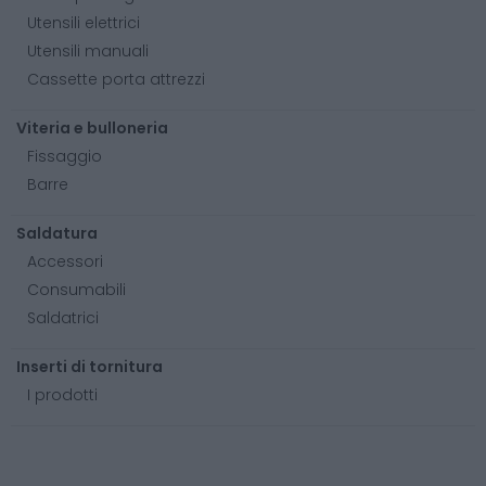
Utensili elettrici
Utensili manuali
Cassette porta attrezzi
Viteria e bulloneria
Fissaggio
Barre
Saldatura
Accessori
Consumabili
Saldatrici
Inserti di tornitura
I prodotti