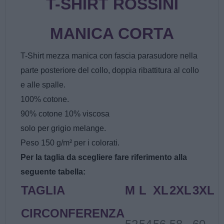
T-SHIRT ROSSINI
MANICA CORTA
T-Shirt mezza manica con fascia parasudore nella
parte posteriore del collo, doppia ribattitura al collo
e alle spalle.
100% cotone.
90% cotone 10% viscosa
solo per grigio melange.
Peso 150 g/m² per i colorati.
Per la taglia da scegliere fare riferimento alla
seguente tabella:
TAGLIA
M
L
XL
2XL
3XL
CIRCONFERENZA