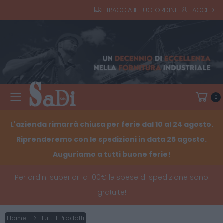
TRACCIA IL TUO ORDINE
ACCEDI
0
Toggle mobile menu
L'azienda rimarrà chiusa per ferie dal 10 al 24 agosto.
Riprenderemo con le spedizioni in data 25 agosto.
Auguriamo a tutti buone ferie!
Per ordini superiori a 100€ le spese di spedizione sono
gratuite!
Home
Tutti I Prodotti