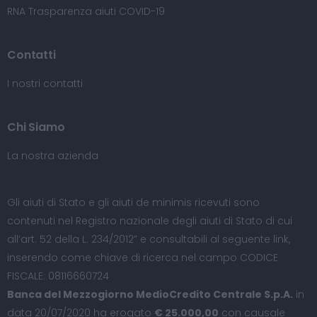
RNA Trasparenza aiuti COVID-19
Contatti
I nostri contatti
Chi Siamo
La nostra azienda
Gli aiuti di Stato e gli aiuti de minimis ricevuti sono
contenuti nel Registro nazionale degli aiuti di Stato di cui
all’art. 52 della L. 234/2012” e consultabili al seguente
link
,
inserendo come chiave di ricerca nel campo CODICE
FISCALE: 08116660724
Banca del Mezzogiorno MedioCredito Centrale S.p.A.
in
data 20/07/2020 ha erogato
€ 25.000,00
con causale