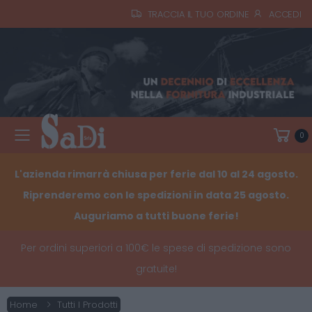
TRACCIA IL TUO ORDINE
ACCEDI
0
Toggle mobile menu
L'azienda rimarrà chiusa per ferie dal 10 al 24 agosto.
Riprenderemo con le spedizioni in data 25 agosto.
Auguriamo a tutti buone ferie!
Per ordini superiori a 100€ le spese di spedizione sono
gratuite!
Home
Tutti I Prodotti