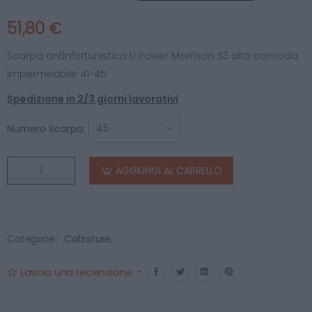
51,80 €
Scarpa antinfortunistica U Power Morrison S3 alta comoda
impermeabile 41-45
Spedizione in 2/3 giorni lavorativi
Numero Scarpa:
AGGIUNGI AL CARRELLO
Categorie:
Calzature
,
Lascia una recensione
-