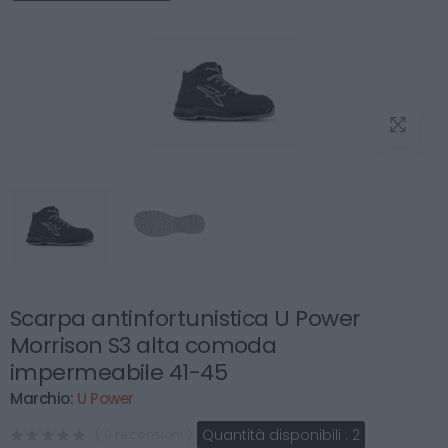
Scarpa antinfortunistica U Power
Morrison S3 alta comoda
impermeabile 41-45
Marchio:
U Power
Quantità disponibili :
2
( 0 recensioni )