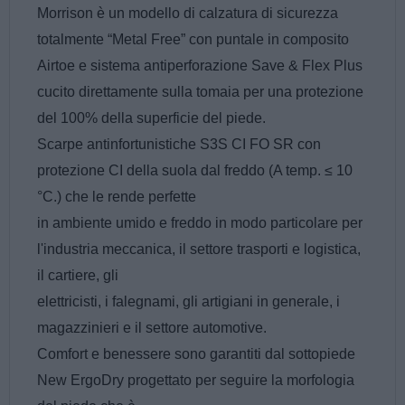
Morrison è un modello di calzatura di sicurezza
totalmente “Metal Free” con puntale in composito
Airtoe e sistema antiperforazione Save & Flex Plus
cucito direttamente sulla tomaia per una protezione
del 100% della superficie del piede.
Scarpe antinfortunistiche S3S CI FO SR con
protezione CI della suola dal freddo (A temp. ≤ 10
°C.) che le rende perfette
in ambiente umido e freddo in modo particolare per
l'industria meccanica, il settore trasporti e logistica,
il cartiere, gli
elettricisti, i falegnami, gli artigiani in generale, i
magazzinieri e il settore automotive.
Comfort e benessere sono garantiti dal sottopiede
New ErgoDry progettato per seguire la morfologia