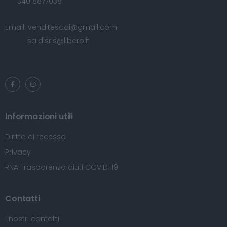
340 8877038
Email:
venditesadi@gmail.com
sa.disrls@libero.it
Informazioni utili
Diritto di recesso
Privacy
RNA Trasparenza aiuti COVID-19
Contatti
I nostri contatti