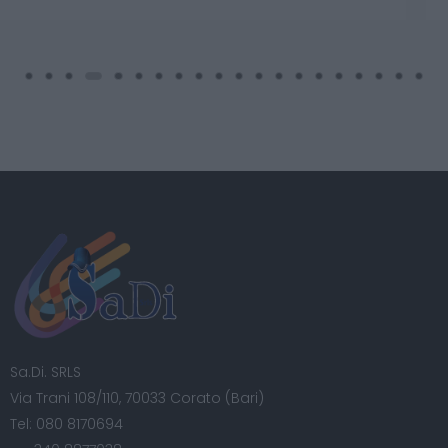
Sa.Di. SRLS
Via Trani 108/110, 70033 Corato (Bari)
Tel:
080 8170694