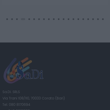
Sa.Di. SRLS
Via Trani 108/110, 70033 Corato (Bari)
Tel:
080 8170694