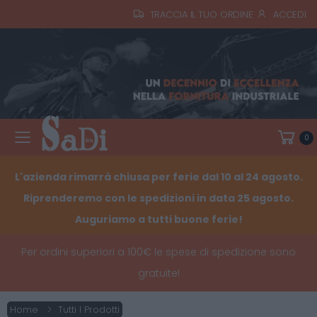
TRACCIA IL TUO ORDINE
ACCEDI
0
Toggle mobile menu
L'azienda rimarrà chiusa per ferie dal 10 al 24 agosto.
Riprenderemo con le spedizioni in data 25 agosto.
Auguriamo a tutti buone ferie!
Per ordini superiori a 100€ le spese di spedizione sono
gratuite!
Home
Tutti I Prodotti