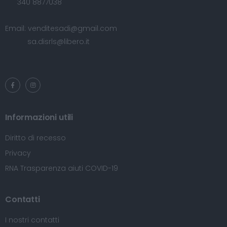
340 8877038
Email:
venditesadi@gmail.com
sa.disrls@libero.it
Informazioni utili
Diritto di recesso
Privacy
RNA Trasparenza aiuti COVID-19
Contatti
I nostri contatti