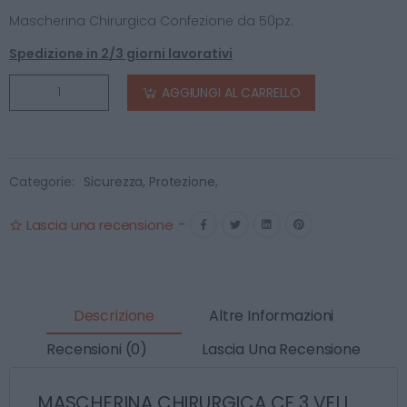
Mascherina Chirurgica Confezione da 50pz.
Spedizione in 2/3 giorni lavorativi
AGGIUNGI AL CARRELLO
Categorie:
Sicurezza, Protezione
,
Lascia una recensione
-
Descrizione
Altre Informazioni
Recensioni (0)
Lascia Una Recensione
MASCHERINA CHIRURGICA CE 3 VELI