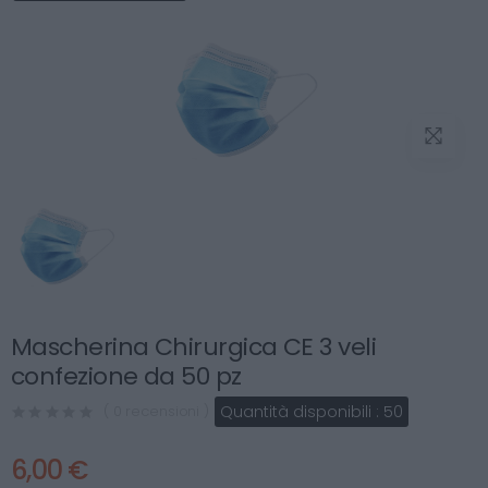
Mascherina Chirurgica CE 3 veli
confezione da 50 pz
Quantità disponibili :
50
( 0 recensioni )
6,00 €