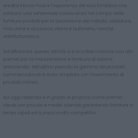
eredita il know-how e l’esperienza dei soci fondatori che
vantano una ventennale conoscenza nel campo delle
forniture prodotti per la lavorazione dei metallo, saldatura,
macchine e accessori, viteria e bulloneria, nonché
antinfortunistica.
Ad affiancare queste attività vi è la collaborazione con altri
partner per la manutenzione e fornitura di sistemi
antincendio. Nell’ultimo periodo la gamma dei prodotti
commercializzati è stata ampliata con l’inserimento di
prodotti chimici.
Ad oggi l’azienda è in grado di proporsi come partner
ideale per piccole e medie aziende garantendo forniture in
tempi rapidi ed a prezzi molto competitivi.