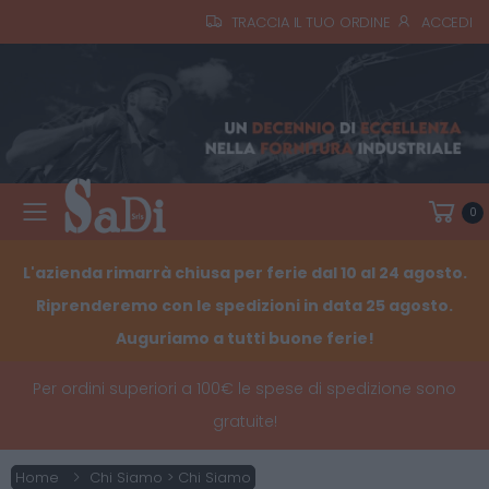
TRACCIA IL TUO ORDINE
ACCEDI
0
Toggle mobile menu
L'azienda rimarrà chiusa per ferie dal 10 al 24 agosto.
Riprenderemo con le spedizioni in data 25 agosto.
Auguriamo a tutti buone ferie!
Per ordini superiori a 100€ le spese di spedizione sono
gratuite!
Home
Chi Siamo > Chi Siamo