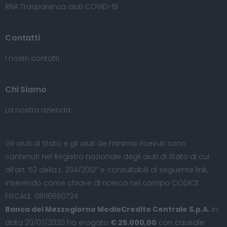
RNA Trasparenza aiuti COVID-19
Contatti
I nostri contatti
Chi Siamo
La nostra azienda
Gli aiuti di Stato e gli aiuti de minimis ricevuti sono
contenuti nel Registro nazionale degli aiuti di Stato di cui
all’art. 52 della L. 234/2012” e consultabili al seguente
link
,
inserendo come chiave di ricerca nel campo CODICE
FISCALE: 08116660724
Banca del Mezzogiorno MedioCredito Centrale S.p.A.
in
data 20/07/2020 ha erogato
€ 25.000,00
con causale