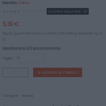
Marchio:
Cofra
Quantità disponibili :
50
( 0 recensioni )
9,30 €
12paia guanti da lavoro in nitrile Cofra Rifling resistenti Tg. 9-
10
Spedizione in 2/3 giorni lavorativi
Taglia:
AGGIUNGI AL CARRELLO
Categorie:
Guanti
,