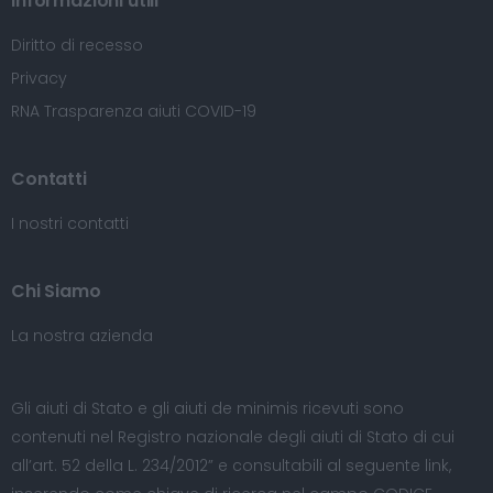
Informazioni utili
Diritto di recesso
Privacy
RNA Trasparenza aiuti COVID-19
Contatti
I nostri contatti
Chi Siamo
La nostra azienda
Gli aiuti di Stato e gli aiuti de minimis ricevuti sono
contenuti nel Registro nazionale degli aiuti di Stato di cui
all’art. 52 della L. 234/2012” e consultabili al seguente
link
,