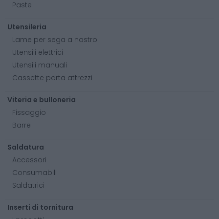
Paste
Utensileria
Lame per sega a nastro
Utensili elettrici
Utensili manuali
Cassette porta attrezzi
Viteria e bulloneria
Fissaggio
Barre
Saldatura
Accessori
Consumabili
Saldatrici
Inserti di tornitura