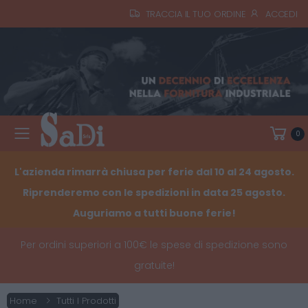
TRACCIA IL TUO ORDINE
ACCEDI
0
Toggle mobile menu
L'azienda rimarrà chiusa per ferie dal 10 al 24 agosto.
Riprenderemo con le spedizioni in data 25 agosto.
Auguriamo a tutti buone ferie!
Per ordini superiori a 100€ le spese di spedizione sono
gratuite!
Home
Tutti I Prodotti