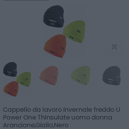
Cappello da lavoro invernale freddo U
Power One Thinsulate uomo donna
Arancione,Giallo,Nero