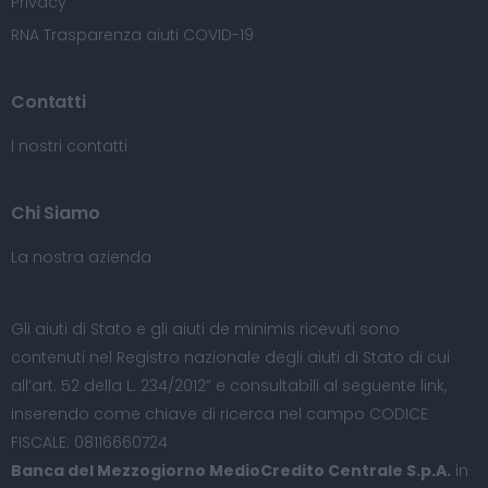
Privacy
RNA Trasparenza aiuti COVID-19
Contatti
I nostri contatti
Chi Siamo
La nostra azienda
Gli aiuti di Stato e gli aiuti de minimis ricevuti sono
contenuti nel Registro nazionale degli aiuti di Stato di cui
all’art. 52 della L. 234/2012” e consultabili al seguente
link
,
inserendo come chiave di ricerca nel campo CODICE
FISCALE: 08116660724
Banca del Mezzogiorno MedioCredito Centrale S.p.A.
in