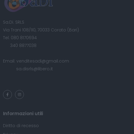
Sa.Di. SRLS
Via Trani 108/110, 70033 Corato (Bari)
Tel:
080 8170694
340 8877038
Email:
venditesadi@gmail.com
sa.disrls@libero.it
Informazioni utili
Diritto di recesso