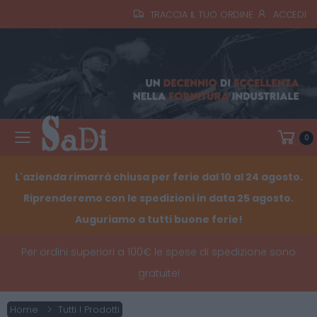
TRACCIA IL TUO ORDINE
ACCEDI
0
Toggle mobile menu
L'azienda rimarrà chiusa per ferie dal 10 al 24 agosto.
Riprenderemo con le spedizioni in data 25 agosto.
Auguriamo a tutti buone ferie!
Per ordini superiori a 100€ le spese di spedizione sono
gratuite!
Home
Tutti I Prodotti