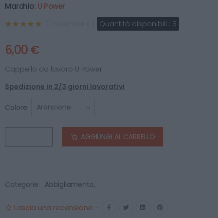
Marchio:
U Power
Quantità disponibili :
5
( 1 recensione )
6,00 €
Cappello da lavoro U Power
Spedizione in 2/3 giorni lavorativi
Colore:
AGGIUNGI AL CARRELLO
Categorie:
Abbigliamento
,
Lascia una recensione
-