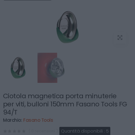
Ciotola magnetica porta minuterie
per viti, bulloni 150mm Fasano Tools FG
94/T
Marchio:
Fasano Tools
Quantità disponibili :
5
( 0 recensioni )