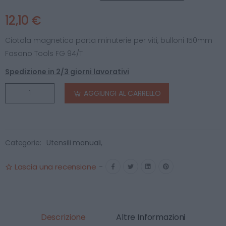
12,10 €
Ciotola magnetica porta minuterie per viti, bulloni 150mm
Fasano Tools FG 94/T
Spedizione in 2/3 giorni lavorativi
AGGIUNGI AL CARRELLO
Categorie:
Utensili manuali
,
Lascia una recensione
-
Descrizione
Altre Informazioni