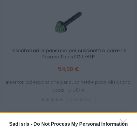
Inseritori ad espansione per cuscinetti e para-oli
Fasano Tools FG 178/P
54,90 €
Inseritori ad espansione per cuscinetti e para-oli Fasano
Tools FG 178/P1
( 0 recensioni )
Sadi srls -
Do Not Process My Personal Information
Categorie