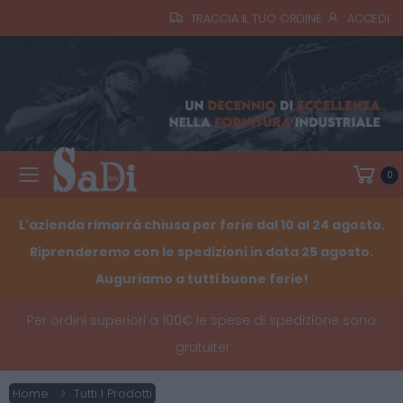
TRACCIA IL TUO ORDINE
ACCEDI
0
Toggle mobile menu
L'azienda rimarrà chiusa per ferie dal 10 al 24 agosto.
Riprenderemo con le spedizioni in data 25 agosto.
Auguriamo a tutti buone ferie!
Per ordini superiori a 100€ le spese di spedizione sono
gratuite!
Home
Tutti I Prodotti