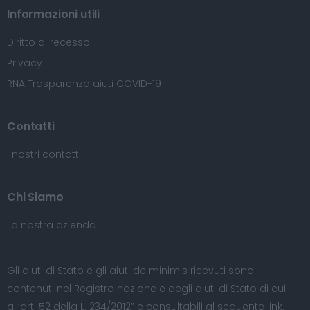
Informazioni utili
Diritto di recesso
Privacy
RNA Trasparenza aiuti COVID-19
Contatti
I nostri contatti
Chi Siamo
La nostra azienda
Gli aiuti di Stato e gli aiuti de minimis ricevuti sono
contenuti nel Registro nazionale degli aiuti di Stato di cui
all’art. 52 della L. 234/2012” e consultabili al seguente
link
,