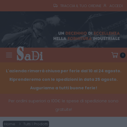
TRACCIA IL TUO ORDINE
ACCEDI
0
Toggle mobile menu
L'azienda rimarrà chiusa per ferie dal 10 al 24 agosto.
Riprenderemo con le spedizioni in data 25 agosto.
Auguriamo a tutti buone ferie!
Per ordini superiori a 100€ le spese di spedizione sono
gratuite!
Home
Tutti I Prodotti