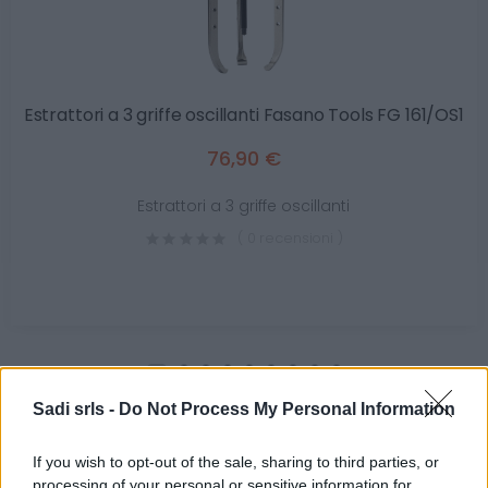
Estrattori a 3 griffe oscillanti Fasano Tools FG 161/OS1
76,90 €
Estrattori a 3 griffe oscillanti
( 0 recensioni )
Sadi srls -
Do Not Process My Personal Information
Categorie
If you wish to opt-out of the sale, sharing to third parties, or
Abrasivi
processing of your personal or sensitive information for