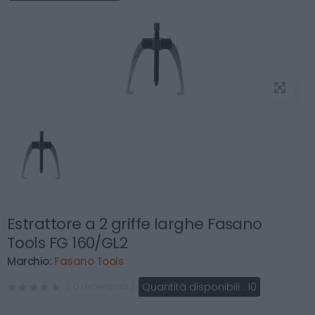
Estrattore a 2 griffe larghe Fasano
Tools FG 160/GL2
Marchio:
Fasano Tools
Quantità disponibili :
10
( 0 recensioni )