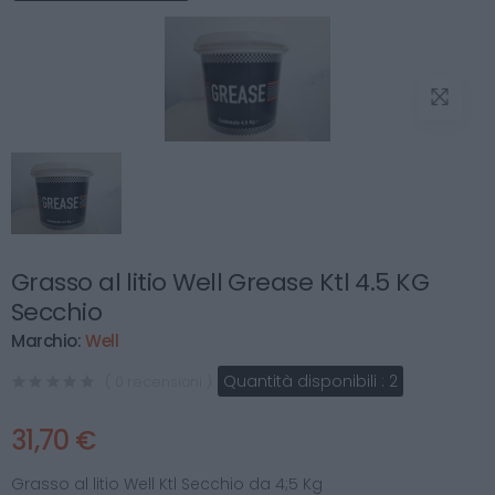
Grasso al litio Well Grease Ktl 4.5 KG
Secchio
Marchio:
Well
Quantità disponibili :
2
( 0 recensioni )
31,70 €
Grasso al litio Well Ktl Secchio da 4;5 Kg