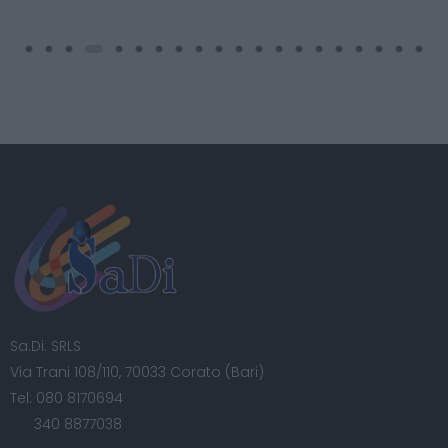
Sa.Di. SRLS
Via Trani 108/110, 70033 Corato (Bari)
Tel:
080 8170694
340 8877038