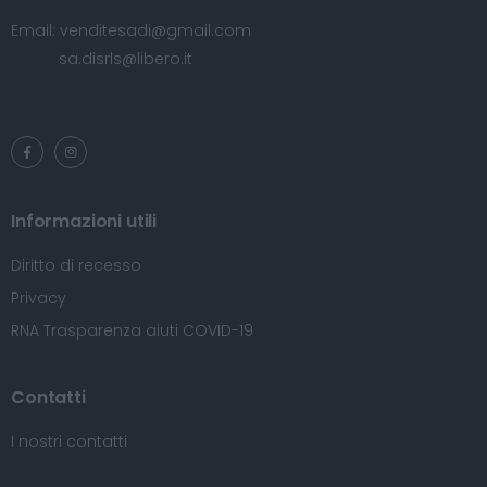
Email:
venditesadi@gmail.com
sa.disrls@libero.it
Informazioni utili
Diritto di recesso
Privacy
RNA Trasparenza aiuti COVID-19
Contatti
I nostri contatti