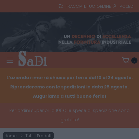
TRACCIA IL TUO ORDINE
ACCEDI
0
Toggle mobile menu
L'azienda rimarrà chiusa per ferie dal 10 al 24 agosto.
Riprenderemo con le spedizioni in data 25 agosto.
Auguriamo a tutti buone ferie!
Per ordini superiori a 100€ le spese di spedizione sono
gratuite!
Home
Tutti I Prodotti