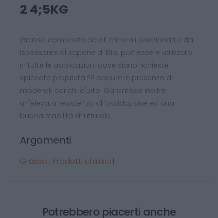
2 4;5KG
Grasso composto da oli minerali selezionati e da
ispessente al sapone di litio; può essere utilizzato
in tutte le applicazioni dove siano richieste
spiccate proprietà EP oppure in presenza di
moderati carichi d'urto. Garantisce inoltre
un'elevata resistenza all'ossidazione ed una
buona stabilità strutturale.
Argomenti
Grasso
Prodotti chimici
|
|
Potrebbero piacerti anche