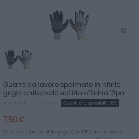
Guanti da lavoro spalmato in nitrile
grigio antiscivolo edilizia officina 12pa
Quantità disponibili :
999
( 0 recensioni )
7,50 €
Guanto da lavoro nitrile grigio Star G1110. Adatto lavori