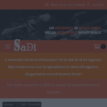
TRACCIA IL TUO ORDINE
ACCEDI
0
Toggle mobile menu
L'azienda rimarrà chiusa per ferie dal 10 al 24 agosto.
Riprenderemo con le spedizioni in data 25 agosto.
Auguriamo a tutti buone ferie!
Per ordini superiori a 100€ le spese di spedizione sono
gratuite!
Home
Tutti I Prodotti