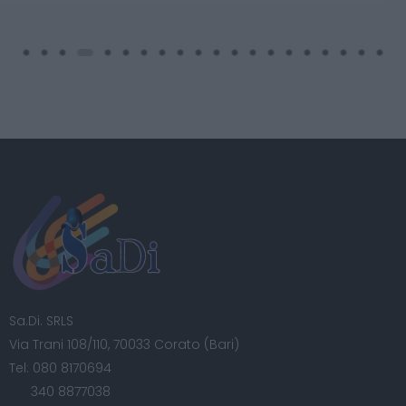
Sa.Di. SRLS
Via Trani 108/110, 70033 Corato (Bari)
Tel:
080 8170694
340 8877038