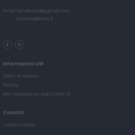
Email:
venditesadi@gmail.com
sa.disrls@libero.it
Informazioni utili
Diritto di recesso
Privacy
RNA Trasparenza aiuti COVID-19
Contatti
I nostri contatti