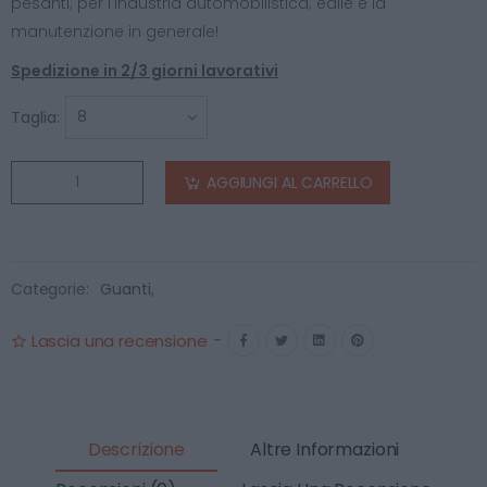
pesanti; per l'industria automobilistica; edile e la
manutenzione in generale!
Spedizione in 2/3 giorni lavorativi
Taglia:
AGGIUNGI AL CARRELLO
Categorie:
Guanti
,
Lascia una recensione
-
Descrizione
Altre Informazioni