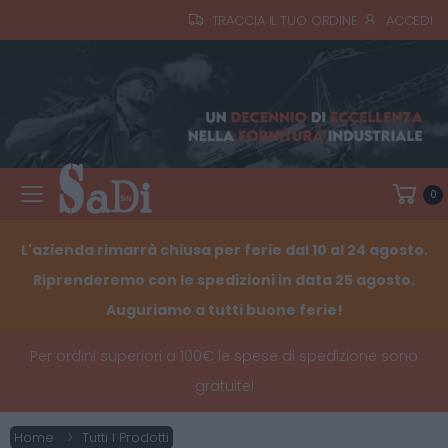
TRACCIA IL TUO ORDINE
ACCEDI
0
Toggle mobile menu
L'azienda rimarrà chiusa per ferie dal 10 al 24 agosto.
Riprenderemo con le spedizioni in data 25 agosto.
Auguriamo a tutti buone ferie!
Per ordini superiori a 100€ le spese di spedizione sono
gratuite!
Home
Tutti I Prodotti