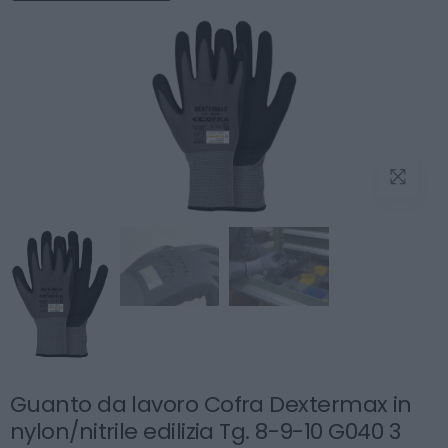
Guanto da lavoro Cofra Dextermax in
nylon/nitrile edilizia Tg. 8-9-10 G040 3