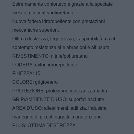
Estremamente confortevole grazie alla speciale
mescola in nitrile/poliuretano,
Nuova fodera idrorepellente con prestazioni
meccaniche superiori,
Ottima destrezza, leggerezza, traspirabilità ma al
contempo resistenza alle abrasioni e all’usura
RIVESTIMENTO: nitrile/poliuretano
FODERA: nylon idrorepellente
FINEZZA: 15
COLORE: grigio/nero
PROTEZIONE: protezione meccanica media
GRIP/AMBIENTE D'USO: superfici asciutte
AREA D'USO: allestimenti, edilizia, industria,
maneggio di piccoli oggetti, manutenzione
PLUS: OTTIMA DESTREZZA