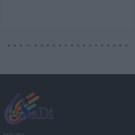
Sa.Di. SRLS