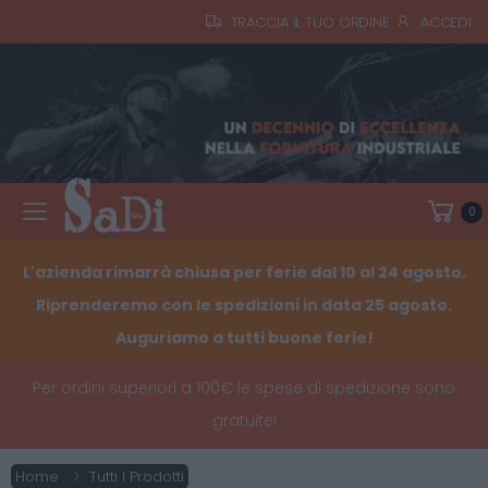
TRACCIA IL TUO ORDINE
ACCEDI
0
Toggle mobile menu
L'azienda rimarrà chiusa per ferie dal 10 al 24 agosto.
Riprenderemo con le spedizioni in data 25 agosto.
Auguriamo a tutti buone ferie!
Per ordini superiori a 100€ le spese di spedizione sono
gratuite!
Home
Tutti I Prodotti