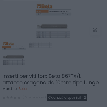
Inserti per viti torx Beta 867TX/L
attacco esagono da 10mm tipo lungo
Marchio:
Beta
Quantità disponibili :
2
( 0 recensioni )