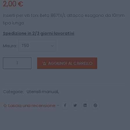
2,00 €
Inserti per viti torx Beta 867TX/L attacco esagono da 10mm
tipo lungo
Spedizione in 2/3 giorni lavorativi
Misura:
AGGIUNGI AL CARRELLO
Categorie:
Utensili manuali
,
Lascia una recensione
-