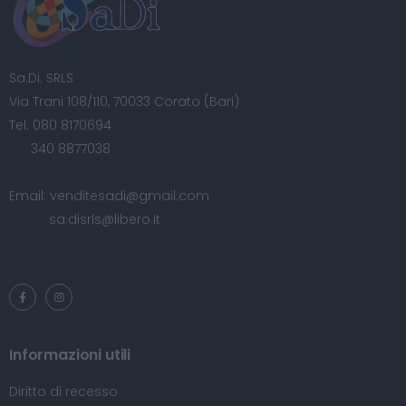
Sa.Di. SRLS
Via Trani 108/110, 70033 Corato (Bari)
Tel:
080 8170694
340 8877038
Email:
venditesadi@gmail.com
sa.disrls@libero.it
Informazioni utili
Diritto di recesso