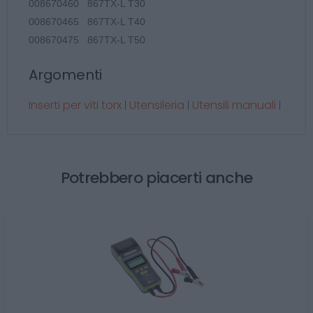
008670460 867TX-L T30
008670465 867TX-L T40
008670475 867TX-L T50
Argomenti
Inserti per viti torx
Utensileria
Utensili manuali
|
|
|
Potrebbero piacerti anche