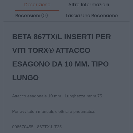
Descrizione
Altre Informazioni
Recensioni (0)
Lascia Una Recensione
BETA 867TX/L INSERTI PER
VITI TORX® ATTACCO
ESAGONO DA 10 MM. TIPO
LUNGO
Attacco esagonale 10 mm. Lunghezza mnm.75
Per avvitatori manuali; elettrici e pneumatici.
008670455 867TX-L T25