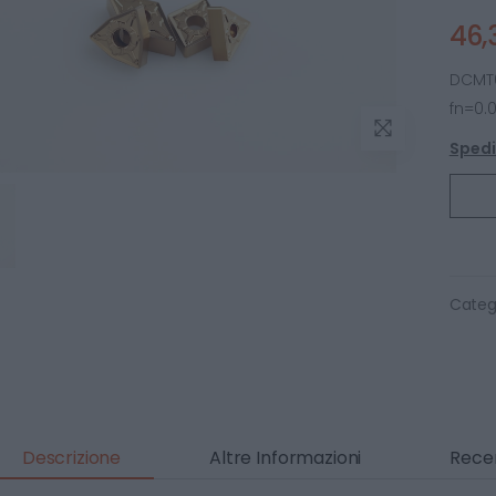
46,
DCMT
fn=0.
Spediz
Categ
Descrizione
Altre Informazioni
Recen