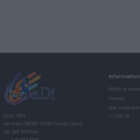
Informazioni 
Diritto di rece
Privacy
RNA Trasparen
Sa.Di. SRLS
COVID-19
Via Trani 108/110, 70033 Corato (Bari)
Tel:
080 8170694