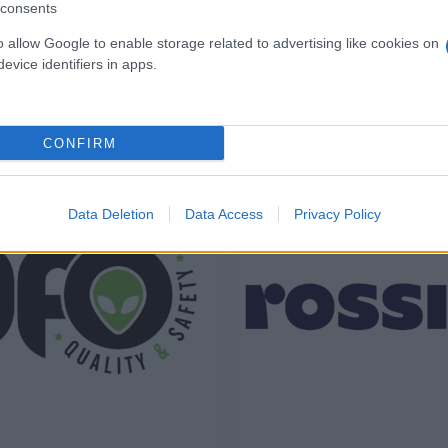
consents
o allow Google to enable storage related to advertising like cookies on
evice identifiers in apps.
I nostri Marchi
CONFIRM
Data Deletion
Data Access
Privacy Policy