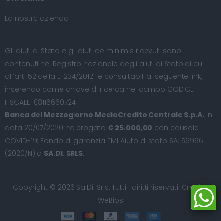
La nostra azienda
Gli aiuti di Stato e gli aiuti de minimis ricevuti sono
contenuti nel Registro nazionale degli aiuti di Stato di cui
all’art. 52 della L. 234/2012” e consultabili al seguente
link
,
inserendo come chiave di ricerca nel campo CODICE
FISCALE: 08116660724
Banca del Mezzogiorno MedioCredito Centrale S.p.A.
in
data 20/07/2020 ha erogato
€ 25.000,00
con causale
COVID-19: Fondo di garanzia PMI Aiuto di stato SA. 56966
(2020/N) a
SA.DI. SRLS
.
Copyright © 2026 Sa.Di. Srls. Tutti i diritti riservati. Credits:
WeBios