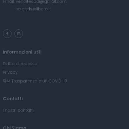
Email:
venditesadi@gmail.com
sa.disrls@libero.it
Informazioni utili
Diritto di recesso
Privacy
RNA Trasparenza aiuti COVID-19
Contatti
I nostri contatti
Chi Siamo