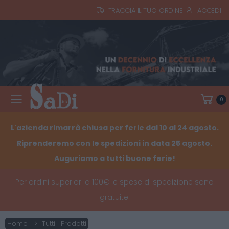
TRACCIA IL TUO ORDINE
ACCEDI
0
Toggle mobile menu
L'azienda rimarrà chiusa per ferie dal 10 al 24 agosto.
Riprenderemo con le spedizioni in data 25 agosto.
Auguriamo a tutti buone ferie!
Per ordini superiori a 100€ le spese di spedizione sono
gratuite!
Home
Tutti I Prodotti