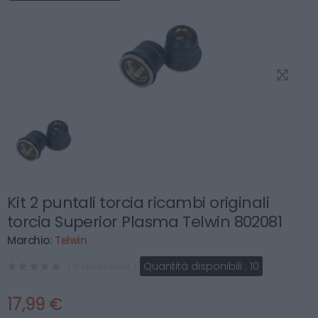
Kit 2 puntali torcia ricambi originali
torcia Superior Plasma Telwin 802081
Marchio:
Telwin
Quantità disponibili :
10
( 0 recensioni )
17,99 €