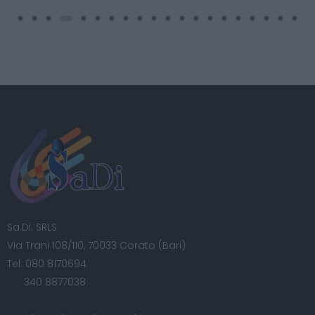
Sa.Di. SRLS
Via Trani 108/110, 70033 Corato (Bari)
Tel:
080 8170694
340 8877038