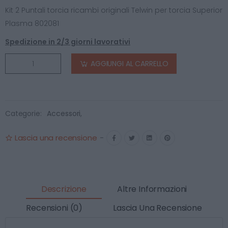
Kit 2 Puntali torcia ricambi originali Telwin per torcia Superior
Plasma 802081
Spedizione in 2/3 giorni lavorativi
AGGIUNGI AL CARRELLO
Categorie:
Accessori
,
Lascia una recensione
-
Descrizione
Altre Informazioni
Recensioni (0)
Lascia Una Recensione