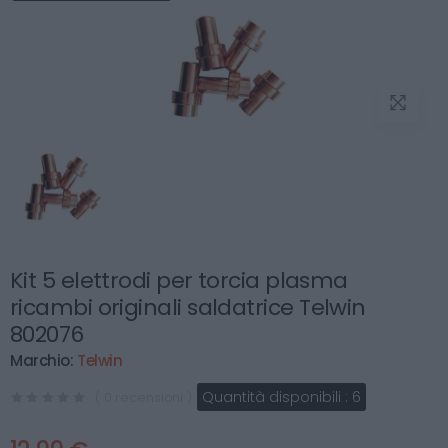
Kit 5 elettrodi per torcia plasma
ricambi originali saldatrice Telwin
802076
Marchio:
Telwin
Quantità disponibili :
6
( 0 recensioni )