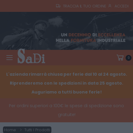
TRACCIA IL TUO ORDINE
ACCEDI
0
Toggle mobile menu
L'azienda rimarrà chiusa per ferie dal 10 al 24 agosto.
Riprenderemo con le spedizioni in data 25 agosto.
Auguriamo a tutti buone ferie!
Per ordini superiori a 100€ le spese di spedizione sono
gratuite!
Home
Tutti I Prodotti