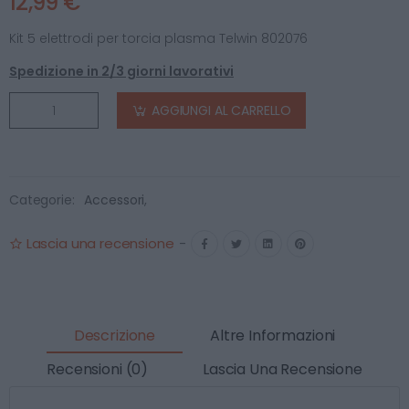
12,99 €
Kit 5 elettrodi per torcia plasma Telwin 802076
Spedizione in 2/3 giorni lavorativi
AGGIUNGI AL CARRELLO
Categorie:
Accessori
,
Lascia una recensione
-
Descrizione
Altre Informazioni
Recensioni (0)
Lascia Una Recensione