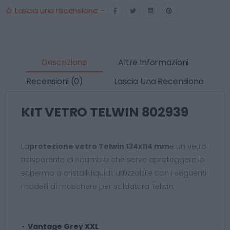
Lascia una recensione
-
Descrizione
Altre Informazioni
Recensioni (0)
Lascia Una Recensione
KIT VETRO TELWIN 802939
La
protezione vetro Telwin 134x114 mm
è un vetro
trasparente di ricambio che serve aproteggere lo
schermo a cristalli liquidi; utilizzabile con i seguenti
modelli di maschere per saldatura Telwin:
Vantage Grey XXL