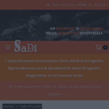
TRACCIA IL TUO ORDINE
ACCEDI
0
Toggle mobile menu
L'azienda rimarrà chiusa per ferie dal 10 al 24 agosto.
Riprenderemo con le spedizioni in data 25 agosto.
Auguriamo a tutti buone ferie!
Per ordini superiori a 100€ le spese di spedizione sono
gratuite!
Home
Tutti I Prodotti