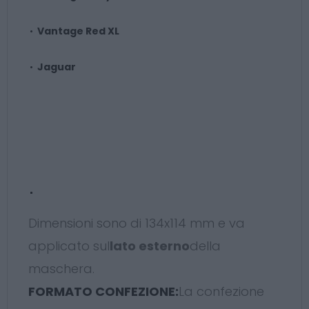
Vantage Red XL
Jaguar
Dimensioni sono di 134x114 mm e va
applicato sul
lato esterno
della
maschera.
FORMATO CONFEZIONE:
La confezione