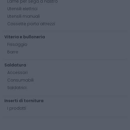
Lame per sega a nastro
Utensili elettrici
Utensili manuali
Cassette porta attrezzi
Viteria e bulloneria
Fissaggio
Barre
Saldatura
Accessori
Consumabili
Saldatrici
Inserti di tornitura
I prodotti