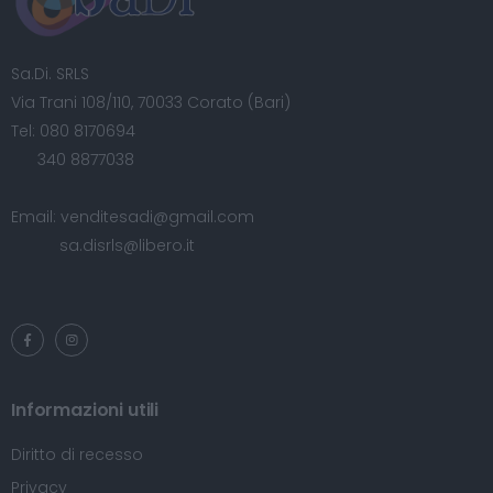
Sa.Di. SRLS
Via Trani 108/110, 70033 Corato (Bari)
Tel:
080 8170694
340 8877038
Email:
venditesadi@gmail.com
sa.disrls@libero.it
Informazioni utili
Diritto di recesso
Privacy