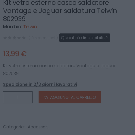
Kit vetro esterno casco saldatore
Vantage e Jaguar saldatura Telwin
802939
Marchio:
Telwin
Quantità disponibili :
2
( 0 recensioni )
13,99 €
Kit vetro esterno casco saldatore Vantage e Jaguar
802039
Spedizione in 2/3 giorni lavorativi
AGGIUNGI AL CARRELLO
Categorie:
Accessori
,