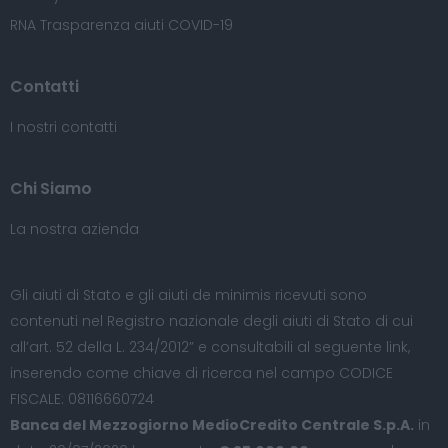
RNA Trasparenza aiuti COVID-19
Contatti
I nostri contatti
Chi Siamo
La nostra azienda
Gli aiuti di Stato e gli aiuti de minimis ricevuti sono
contenuti nel Registro nazionale degli aiuti di Stato di cui
all’art. 52 della L. 234/2012” e consultabili al seguente
link
,
inserendo come chiave di ricerca nel campo CODICE
FISCALE: 08116660724
Banca del Mezzogiorno MedioCredito Centrale S.p.A.
in