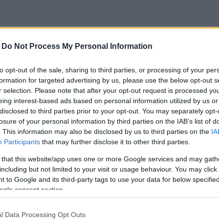
ER IL TAGLIO DI:
-
Do Not Process My Personal Information
da costruzione
to opt-out of the sale, sharing to third parties, or processing of your per
formation for targeted advertising by us, please use the below opt-out s
nossidabili
r selection. Please note that after your opt-out request is processed y
eing interest-based ads based on personal information utilized by us or
disclosed to third parties prior to your opt-out. You may separately opt-
apidi
losure of your personal information by third parties on the IAB’s list of
. This information may also be disclosed by us to third parties on the
IA
io; ottone e rame
Participants
that may further disclose it to other third parties.
 that this website/app uses one or more Google services and may gath
including but not limited to your visit or usage behaviour. You may click 
 to Google and its third-party tags to use your data for below specifi
ogle consent section.
l Data Processing Opt Outs