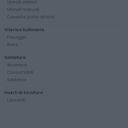
Utensili elettrici
Utensili manuali
Cassette porta attrezzi
Viteria e bulloneria
Fissaggio
Barre
Saldatura
Accessori
Consumabili
Saldatrici
Inserti di tornitura
I prodotti