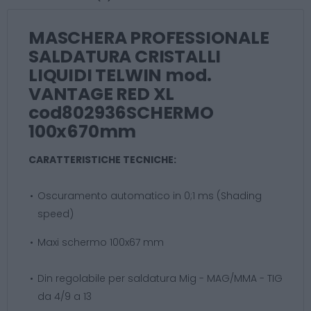
MASCHERA PROFESSIONALE
SALDATURA CRISTALLI
LIQUIDI TELWIN mod.
VANTAGE RED XL
cod802936SCHERMO
100x670mm
CARATTERISTICHE TECNICHE:
Oscuramento automatico in 0;1 ms (Shading
speed)
Maxi schermo 100x67 mm
Din regolabile per saldatura Mig - MAG/MMA - TIG
da 4/9 a 13