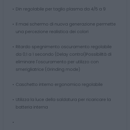
Din regolabile per taglio plasma da 4/5 a 9
Il maxi schermo di nuova generazione permette
una percezione realistica dei colori
Ritardo spegnimento oscuramento regolabile
da 0;1 a 1 secondo (Delay control)PossibilItà di
eliminare l'oscuramento per utilizzo con
smerigliatrice (Grinding mode)
Caschetto interno ergonomico regolabile
Utilizza la luce della saldatura per ricaricare la
batteria interna