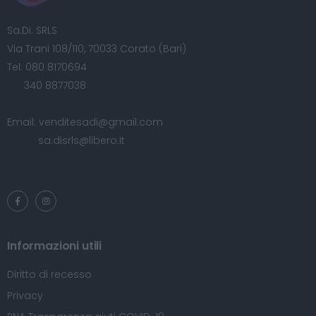
Sa.Di. SRLS
Via Trani 108/110, 70033 Corato (Bari)
Tel:
080 8170694
340 8877038
Email:
venditesadi@gmail.com
sa.disrls@libero.it
Informazioni utili
Diritto di recesso
Privacy