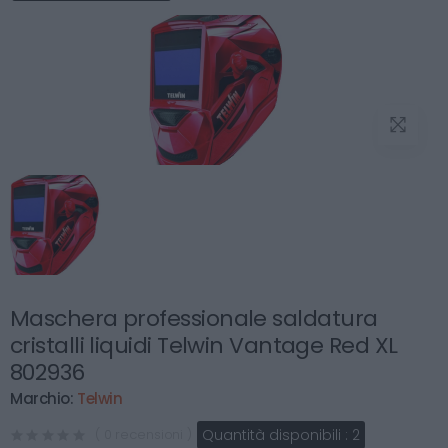
Maschera professionale saldatura
cristalli liquidi Telwin Vantage Red XL
802936
Marchio:
Telwin
Quantità disponibili :
2
( 0 recensioni )