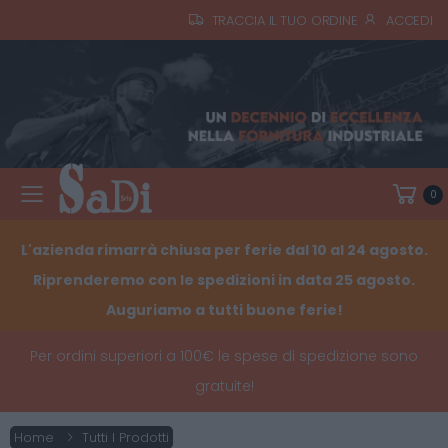
TRACCIA IL TUO ORDINE
ACCEDI
0
Toggle mobile menu
L'azienda rimarrà chiusa per ferie dal 10 al 24 agosto.
Riprenderemo con le spedizioni in data 25 agosto.
Auguriamo a tutti buone ferie!
Per ordini superiori a 100€ le spese di spedizione sono
gratuite!
Home
Tutti I Prodotti