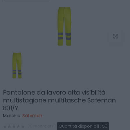
Pantalone da lavoro alta visibilità
multistagione multitasche Safeman
801/Y
Marchio:
Safeman
Quantità disponibili :
50
( 0 recensioni )