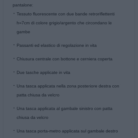
pantalone:
Tessuto fluorescente con due bande retroriflettenti
h=7cm di colore grigio/argento che circondano le
gambe
Passanti ed elastico di regolazione in vita
Chiusura centrale con bottone e cerniera coperta
Due tasche applicate in vita
Una tasca applicata nella zona posteriore destra con
patta chiusa da velcro
Una tasca applicata al gambale sinistro con patta
chiusa da velcro
Una tasca porta-metro applicata sul gambale destro