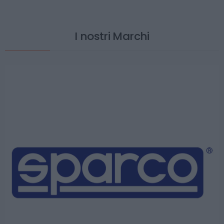
I nostri Marchi