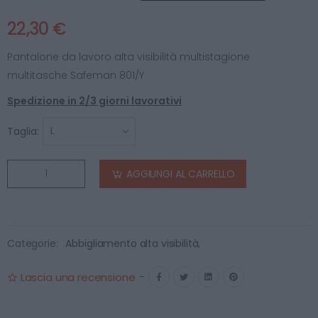
22,30 €
Pantalone da lavoro alta visibilità multistagione
multitasche Safeman 801/Y
Spedizione in 2/3 giorni lavorativi
Taglia:
AGGIUNGI AL CARRELLO
Categorie:
Abbigliamento alta visibilità
,
Lascia una recensione
-