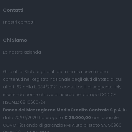
Contatti
I nostri contatti
Chi Siamo
La nostra azienda
Gli aiuti di Stato e gli aiuti de minimis ricevuti sono
contenuti nel Registro nazionale degli aiuti di Stato di cui
all’art. 52 della L. 234/2012” e consultabili al seguente
link
,
inserendo come chiave di ricerca nel campo CODICE
FISCALE: 08116660724
Banca del Mezzogiorno MedioCredito Centrale S.p.A.
in
data 20/07/2020 ha erogato
€ 25.000,00
con causale
COVID-19: Fondo di garanzia PMI Aiuto di stato SA. 56966