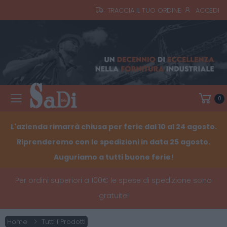
TRACCIA IL TUO ORDINE
ACCEDI
0
Toggle mobile menu
L'azienda rimarrà chiusa per ferie dal 10 al 24 agosto.
Riprenderemo con le spedizioni in data 25 agosto.
Auguriamo a tutti buone ferie!
Per ordini superiori a 100€ le spese di spedizione sono
gratuite!
Home
Tutti I Prodotti