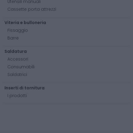
Utensili manuali
Cassette porta attrezzi
Viteria e bulloneria
Fissaggio
Barre
Saldatura
Accessori
Consumabili
Saldatrici
Inserti di tornitura
I prodotti