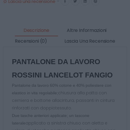
Lascia una recensione
-
Descrizione
Altre Informazioni
Recensioni (0)
Lascia Una Recensione
PANTALONE DA LAVORO
ROSSINI LANCELOT FANGIO
Pantalone da lavoro 60% cotone e 40% poliestere con
chiusura alla patta con
elastico in vita regolabile;
cerniera e bottone allacintura; passanti in cintura
rinforzati con doppiotessuto.
Due tasche anteriori applicate; un tascone
applicato a sinistra chiuso con aletta e
laterale