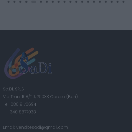
Sa.Di. SRLS
Via Trani 108/110, 70033 Corato (Bari)
Tel:
080 8170694
340 8877038
Email:
venditesadi@gmail.com