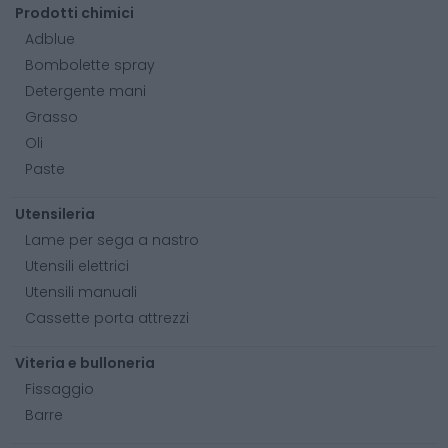
Prodotti chimici
Adblue
Bombolette spray
Detergente mani
Grasso
Oli
Paste
Utensileria
Lame per sega a nastro
Utensili elettrici
Utensili manuali
Cassette porta attrezzi
Viteria e bulloneria
Fissaggio
Barre