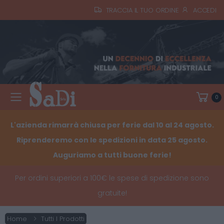
TRACCIA IL TUO ORDINE
ACCEDI
0
Toggle mobile menu
L'azienda rimarrà chiusa per ferie dal 10 al 24 agosto.
Riprenderemo con le spedizioni in data 25 agosto.
Auguriamo a tutti buone ferie!
Per ordini superiori a 100€ le spese di spedizione sono
gratuite!
Home
Tutti I Prodotti