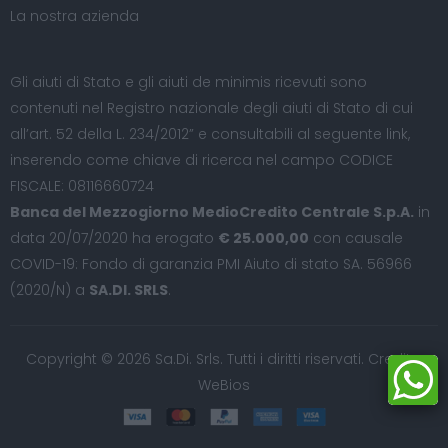
La nostra azienda
Gli aiuti di Stato e gli aiuti de minimis ricevuti sono
contenuti nel Registro nazionale degli aiuti di Stato di cui
all’art. 52 della L. 234/2012” e consultabili al seguente
link
,
inserendo come chiave di ricerca nel campo CODICE
FISCALE: 08116660724
Banca del Mezzogiorno MedioCredito Centrale S.p.A.
in
data 20/07/2020 ha erogato
€ 25.000,00
con causale
COVID-19: Fondo di garanzia PMI Aiuto di stato SA. 56966
(2020/N) a
SA.DI. SRLS
.
Copyright © 2026 Sa.Di. Srls. Tutti i diritti riservati. Credits:
WeBios