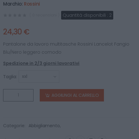
Marchio:
Rossini
Quantità disponibili :
2
( 0 recensioni )
24,30 €
Pantalone da lavoro multitasche Rossini Lancelot Fangio
Blu/Nero leggero comodo
Spedizione in 2/3 giorni lavorativi
Taglia:
AGGIUNGI AL CARRELLO
Categorie:
Abbigliamento
,